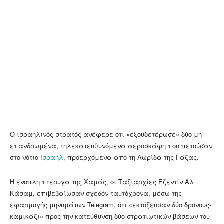
Ο ισραηλινός στρατός ανέφερε ότι «εξουδετέρωσε» δύο μη
επανδρωμένα, τηλεκατευθυνόμενα αεροσκάφη που πετούσαν
στο νότιο
Ισραήλ
, προερχόμενα από τη Λωρίδα της Γάζας.
Η ένοπλη πτέρυγα της Χαμάς, οι Ταξιαρχίες Εζεντίν Αλ
Κάσαμ, επιβεβαίωσαν σχεδόν ταυτόχρονα, μέσω της
εφαρμογής μηνυμάτων Telegram, ότι «εκτόξευσαν δύο δρόνους-
καμικάζι» προς την κατεύθυνση δύο στρατιωτικών βάσεων του