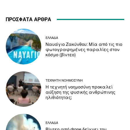
ΠΡΟΣΦΑΤΑ ΑΡΘΡΑ
ΕΛΛΑΔΑ
Ναυάγιο Ζακύνθου: Μία από τις πιο
φωτογραφημένες παραλίες στον
κόσμο (βίντεο)
ΤΕΧΝΗΤΗ ΝΟΗΜΟΣΥΝΗ
Η τεχνητή νοημοσύνη προκαλεί
αύξηση της φυσικής ανθρώπινης
ηλιθιότητας;
ΕΛΛΑΔΑ
Βίντεο από drone δείχνει την