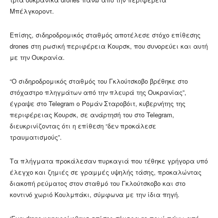
Μπέλγκοροντ.
Επίσης, σιδηροδρομικός σταθμός αποτέλεσε στόχο επίθεσης
drones στη ρωσική περιφέρεια Κουρσκ, που συνορεύει και αυτή
με την Ουκρανία.
“Ο σιδηροδρομικός σταθμός του Γκλούτσκοβο βρέθηκε στο
στόχαστρο πληγμάτων από την πλευρά της Ουκρανίας”,
έγραψε στο Telegram ο Ρομάν Σταροβόιτ, κυβερνήτης της
περιφέρειας Κουρσκ, σε ανάρτησή του στο Telegram,
διευκρινίζοντας ότι η επίθεση “δεν προκάλεσε
τραυματισμούς”.
Τα πλήγματα προκάλεσαν πυρκαγιά που τέθηκε γρήγορα υπό
έλεγχο και ζημιές σε γραμμές υψηλής τάσης, προκαλώντας
διακοπή ρεύματος στον σταθμό του Γκλούτσκοβο και στο
κοντινό χωριό Κουλμπάκι, σύμφωνα με την ίδια πηγή.