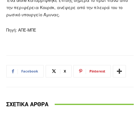
‘Ενα drone καταρρίφθηκε επίσης σήμερα το πρωί πάνω από
την περιφέρεια Κουρσκ, ανέφερε από την πλευρά του το
ρωσικό υπουργείο Άμυνας.
Πηγή: ΑΠΕ-ΜΠΕ
Facebook
X
Pinterest
ΣΧΕΤΙΚΑ ΑΡΘΡΑ