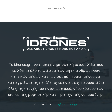
Load more
Το idrones.gr είναι μια ενημερωτική ιστοσελίδα που
καλύπτει όλο το φάσμα των μη επανδρωμένων
πτητικών μέσων και των ρομπότ προκειμένου να
καταγράφει τις εξελίξεις και να σας παρουσιάζει
όλες τις πτυχές του εντυπωσιακού, νέου κόσμου των
drones, της ρομποτικής και της τεχνητής νοημοσύνης.
Contact us:
info@idrones.gr