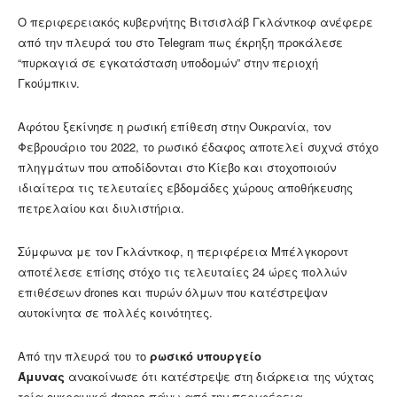
Ο περιφερειακός κυβερνήτης Βιτσισλάβ Γκλάντκοφ ανέφερε
από την πλευρά του στο Telegram πως έκρηξη προκάλεσε
“πυρκαγιά σε εγκατάσταση υποδομών” στην περιοχή
Γκούμπκιν.
Αφότου ξεκίνησε η ρωσική επίθεση στην Ουκρανία, τον
Φεβρουάριο του 2022, το ρωσικό έδαφος αποτελεί συχνά στόχο
πληγμάτων που αποδίδονται στο Κίεβο και στοχοποιούν
ιδιαίτερα τις τελευταίες εβδομάδες χώρους αποθήκευσης
πετρελαίου και διυλιστήρια.
Σύμφωνα με τον Γκλάντκοφ, η περιφέρεια Μπέλγκοροντ
αποτέλεσε επίσης στόχο τις τελευταίες 24 ώρες πολλών
επιθέσεων drones και πυρών όλμων που κατέστρεψαν
αυτοκίνητα σε πολλές κοινότητες.
Από την πλευρά του το
ρωσικό υπουργείο
Άμυνας
ανακοίνωσε ότι κατέστρεψε στη διάρκεια της νύχτας
τρία ουκρανικά drones πάνω από την περιφέρεια