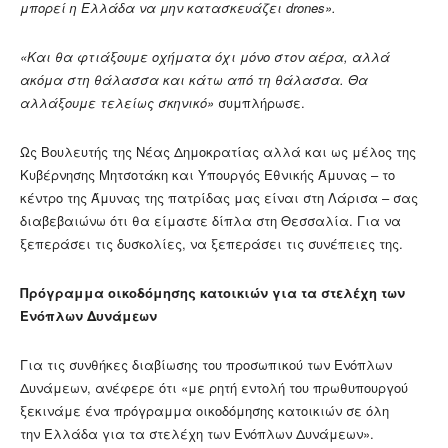
μπορεί η Ελλάδα να μην κατασκευάζει drones».
«Και θα φτιάξουμε οχήματα όχι μόνο στον αέρα, αλλά
ακόμα στη θάλασσα και κάτω από τη θάλασσα. Θα
αλλάξουμε τελείως σκηνικό»
συμπλήρωσε.
Ως Βουλευτής της Νέας Δημοκρατίας αλλά και ως μέλος της
Κυβέρνησης Μητσοτάκη και Υπουργός Εθνικής Άμυνας – το
κέντρο της Άμυνας της πατρίδας μας είναι στη Λάρισα – σας
διαβεβαιώνω ότι θα είμαστε δίπλα στη Θεσσαλία. Για να
ξεπεράσει τις δυσκολίες, να ξεπεράσει τις συνέπειες της.
Πρόγραμμα οικοδόμησης κατοικιών για τα στελέχη των
Ενόπλων Δυνάμεων
Για τις συνθήκες διαβίωσης του προσωπικού των Ενόπλων
Δυνάμεων, ανέφερε ότι «με ρητή εντολή του πρωθυπουργού
ξεκινάμε ένα πρόγραμμα οικοδόμησης κατοικιών σε όλη
την Ελλάδα για τα στελέχη των Ενόπλων Δυνάμεων».