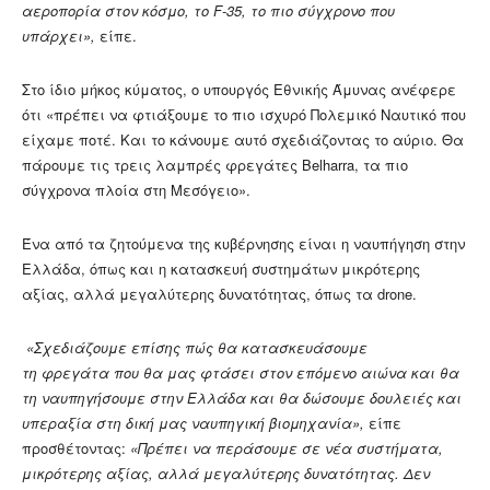
αεροπορία στον κόσμο, το F-35, το πιο σύγχρονο που
υπάρχει»,
είπε.
Στο ίδιο μήκος κύματος, ο υπουργός Εθνικής Άμυνας ανέφερε
ότι «πρέπει να φτιάξουμε το πιο ισχυρό Πολεμικό Ναυτικό που
είχαμε ποτέ. Και το κάνουμε αυτό σχεδιάζοντας το αύριο. Θα
πάρουμε τις τρεις λαμπρές φρεγάτες Belharra, τα πιο
σύγχρονα πλοία στη Μεσόγειο».
Ένα από τα ζητούμενα της κυβέρνησης είναι η ναυπήγηση στην
Ελλάδα, όπως και η κατασκευή συστημάτων μικρότερης
αξίας, αλλά μεγαλύτερης δυνατότητας, όπως τα drone.
«Σχεδιάζουμε επίσης πώς θα κατασκευάσουμε
τη φρεγάτα που θα μας φτάσει στον επόμενο αιώνα και θα
τη ναυπηγήσουμε στην Ελλάδα και θα δώσουμε δουλειές και
υπεραξία στη δική μας ναυπηγική βιομηχανία»,
είπε
προσθέτοντας:
«Πρέπει να περάσουμε σε νέα συστήματα,
μικρότερης αξίας, αλλά μεγαλύτερης δυνατότητας. Δεν