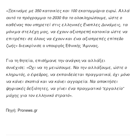
«Ξεκινάμε με 350 κατοικίες και 100 εκατομμύρια ευρώ. Αλλά
αυτό το πρόγραμμα το 2030 θα το ολοκληρώσουμε, ώστε ο
καθένας που υπηρετεί στις ελληνικές Ένοπλες Δυνάμεις, τα
μόνιμα στελέχη μας, να έχουν αξιοπρεπή κατοικία ώστε να
επιτρέπει σε όλους να έχουν και ένα αξιοπρεπές επίπεδο
ζωής»
διευκρίνισε ο υπουργός Εθνικής ‘Αμυνας.
Για τη θητεία, επισήμανε την ανάγκη να αλλάξει
συνέχισε:
«Όχι να τη μειώσουμε. Να την αλλάξουμε, ώστε ο
κληρωτός, ο έφεδρος, να εκπαιδεύεται πραγματικά, όχι μόνο
να κάνει σκοπιά και να κάνει αγγαρεία. Να αποκτήσει
ψηφιακές δεξιότητες, να γίνει ένα πραγματικό “εργαλείο”
μάχης για τον ελληνικό στρατό».
Πηγή: Pronews.gr