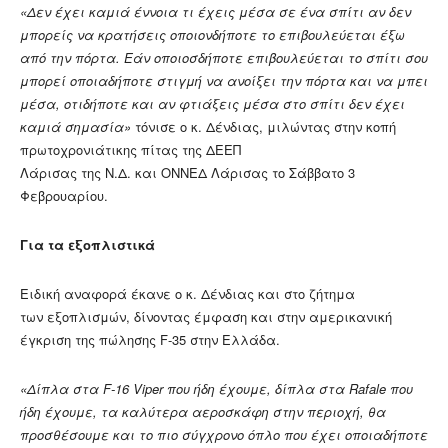
«Δεν έχει καμιά έννοια τι έχεις μέσα σε ένα σπίτι αν δεν
μπορείς να κρατήσεις οποιονδήποτε το επιβουλεύεται έξω
από την πόρτα. Εάν οποιοσδήποτε επιβουλεύεται το σπίτι σου
μπορεί οποιαδήποτε στιγμή να ανοίξει την πόρτα και να μπει
μέσα, οτιδήποτε και αν φτιάξεις μέσα στο σπίτι δεν έχει
καμιά σημασία»
τόνισε ο κ. Δένδιας, μιλώντας στην κοπή
πρωτοχρονιάτικης πίτας της ΔΕΕΠ
Λάρισας της Ν.Δ. και ΟΝΝΕΔ Λάρισας το Σάββατο 3
Φεβρουαρίου.
Για τα εξοπλιστικά
Ειδική αναφορά έκανε ο κ. Δένδιας και στο ζήτημα
των εξοπλισμών, δίνοντας έμφαση και στην αμερικανική
έγκριση της πώλησης F-35 στην Ελλάδα.
«Δίπλα στα F-16 Viper που ήδη έχουμε, δίπλα στα Rafale που
ήδη έχουμε, τα καλύτερα αεροσκάφη στην περιοχή, θα
προσθέσουμε και το πιο σύγχρονο όπλο που έχει οποιαδήποτε