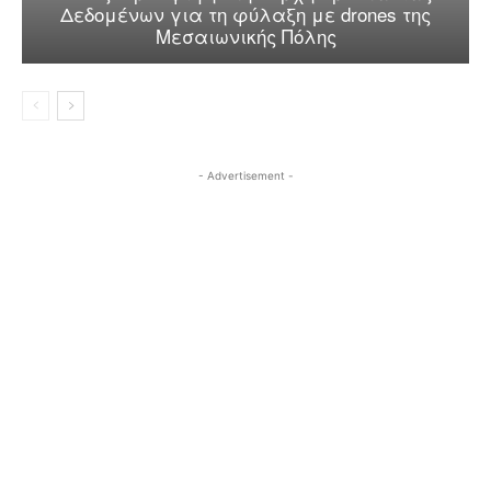
Δεδομένων για τη φύλαξη με drones της
Μεσαιωνικής Πόλης
- Advertisement -