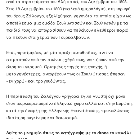
από τα στρατεύματα του Αλή πασά, τον Δεκέμβριο του 1803.
Στις 18 Δεκεμβρίου του 1803 (παλαιό ημερολόγιο), στη κορυφή
του όρους Ζάλογγο, εξελίχθηκαν γεγονότα τα οποία είχαν ως
αποτέλεσμα μια ομάδα Σουλιωτισσών και Σουλιωτών με τα
παιδιά τους να αποφασίσουν να πεθάνουν ελεύθεροι παρά
να πέσουν στα χέρια των Τουρκαλβανών.
Έτσι, προτίμησαν, με μία πράξη αυτοθυσίας, αντί να
ατιμαστούν από τον αιώνιο εχθρό τους, να πέσουν από την
άκρη του γκρεμού. Ορισμένες πηγές της εποχής, ή
μεταγενέστερες, αναφέρουν πως οι Σουλιώτισσες έπεσαν
«εν χορώ» και τραγουδώντας.
Η περίπτωση του Ζαλόγγου γρήγορα έγινε γνωστή όχι μόνο
στον τουρκοκρατούμενο ελληνικό χώρο αλλά και στην Ευρώπη,
κατά την έναρξη της Ελληνικής Επανάστασης, προκαλώντας
ιδιαίτερη συγκίνηση και θαυμασμό.
Δείτε το μνημείο όπως το κατέγραψε με το drone το κανάλι