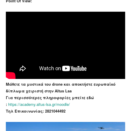
Point Of View:
Μάθετε τα μυστικά του drone και αποκτήστε ευρωπαϊκό
δίπλωμα χειριστή στην Altus Lsa
Για περισσότερες πληροφορίες μπείτε εδώ
:
https://academy.altus-lsa.gr/moodle/
Τηλ Επικοινωνίας:
2821044492