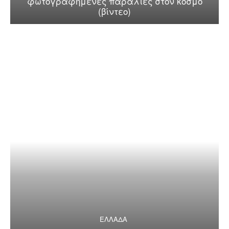
φωτογραφημένες παραλίες στον κόσμο
(βίντεο)
ΕΛΛΑΔΑ