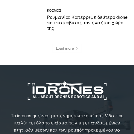
ΚΟΣΜΟΣ
Ρουμανία: Κατέρριψε δεύτερο drone
που παραβίασε τον εναέριο χώρο
της
Load more
Το idrones.gr είναι μια ενημερωτική ιστοσελίδα που
καλύπτει όλο το φάσμα των μη επανδρωμένων
πτητικών μέσων και των ρομπότ προκειμένου να