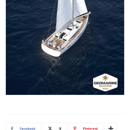
Facebook
X
Pinterest