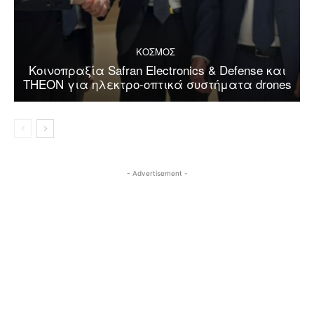
ΚΟΣΜΟΣ
Κοινοπραξία Safran Electronics & Defense και
THEON για ηλεκτρο-οπτικά συστήματα drones
- Advertisement -