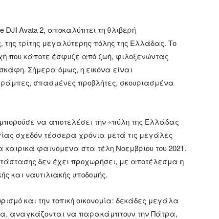
 DJI Avata 2, αποκαλύπτει τη θλιβερή
 της τρίτης μεγαλύτερης πόλης της Ελλάδας. Το
χή που κάποτε έσφυζε από ζωή, φιλοξενώντας
 σκάφη. Σήμερα όμως, η εικόνα είναι
ς ράμπες, σπασμένες προβλήτες, σκουριασμένα
 μπορούσε να αποτελέσει την «πύλη της Ελλάδας
ργίας σχεδόν τέσσερα χρόνια μετά τις μεγάλες
καιρικά φαινόμενα στα τέλη Νοεμβρίου του 2021.
ατάστασης δεν έχει προχωρήσει, με αποτέλεσμα η
κής και ναυτιλιακής υποδομής.
υρισμό και την τοπική οικονομία: δεκάδες μεγάλα
ένα, αναγκάζονται να παρακάμπτουν την Πάτρα,