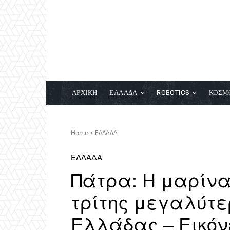
ΑΡΧΙΚΗ
ΕΛΛΑΔΑ
ROBOTICS
ΚΟΣΜ
Home
ΕΛΛΑΔΑ
ΕΛΛΑΔΑ
Πάτρα: Η μαρίν
τρίτης μεγαλύτε
Ελλάδας – Εικό