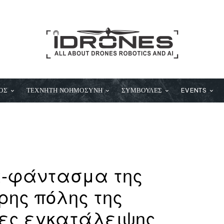
ΟΣ
ΤΕΧΝΗΤΗ ΝΟΗΜΟΣΥΝΗ
ΣΥΜΒΟΥΛΕΣ
EVENTS
α-φάντασμα της
ρης πόλης της
νες εγκατάλειψης