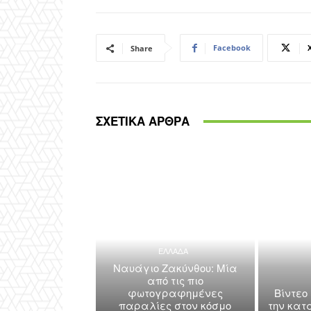
Facebook
Share
ΣΧΕΤΙΚΑ ΑΡΘΡΑ
ΕΛΛΑΔΑ
Ναυάγιο Ζακύνθου: Μία
από τις πιο
φωτογραφημένες
Βίντεο
παραλίες στον κόσμο
την κατ