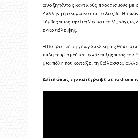
αναζητώντας κοντινούς προορισμούς με α
Κυλλήνη ή ακόμα και το Γαλαξίδι. Η εικό
κόμβος προς την Ιταλία και τη Μεσόγειο
εγκατάλειψης.
Η Πάτρα, με τη γεωγραφική της θέση στο
πύλη τουρισμού και ανάπτυξης προς την Ευ
μια πόλη που κοιτάζει τη θάλασσα, αλλά
Δείτε όπως την κατέγραψε με το drone 