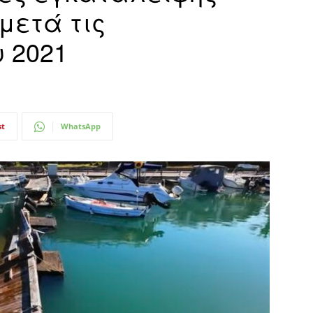
μετά τις
 2021
st
WhatsApp