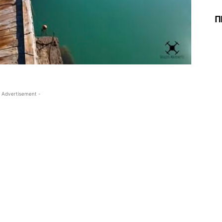
Π
 Advertisement -