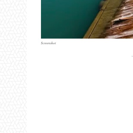
Screenshot
-