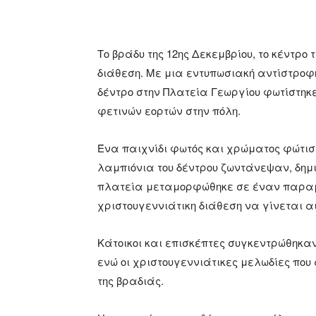
Το βράδυ της 12ης Δεκεμβρίου, το κέντρ
διάθεση. Με μια εντυπωσιακή αντίστροφη
δέντρο στην Πλατεία Γεωργίου φωτίστηκε
φετινών εορτών στην πόλη.
Ένα παιχνίδι φωτός και χρώματος φώτισ
λαμπιόνια του δέντρου ζωντάνεψαν, δημ
πλατεία μεταμορφώθηκε σε έναν παραμυθ
χριστουγεννιάτικη διάθεση να γίνεται α
Κάτοικοι και επισκέπτες συγκεντρώθηκαν
ενώ οι χριστουγεννιάτικες μελωδίες που
της βραδιάς.