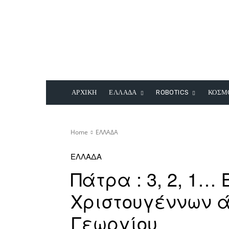
ΑΡΧΙΚΗ
ΕΛΛΑΔΑ
ROBOTICS
ΚΟΣΜ
Home
ΕΛΛΑΔΑ
ΕΛΛΑΔΑ
Πάτρα : 3, 2, 1…
Χριστουγέννων 
Γεωργίου