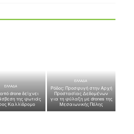
ΕΛΛΑΔΑ
ΕΛΛΑΔΑ
Ρόδος: Προσφυγή στην Αρχή
 από drone δείχνει
Προστασίας Δεδομένων
άσβεση της φωτιάς
για τη φύλαξη με drones της
όρος Καλλίδρομο
Μεσαιωνικής Πόλης