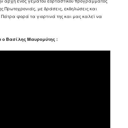
ην αρχή ενός γεμάτου εορταστικού προγράμματος
ς Πρωτοχρονιάς, με δράσεις, εκδηλώσεις και
Η Πάτρα φορά τα γιορτινά της και μας καλεί να
ου ο Βασίλης Μαυρομύτης :