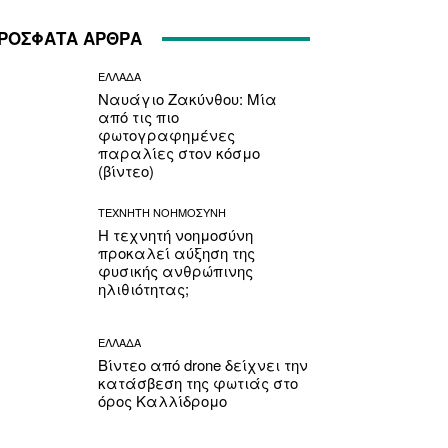
ΡΟΣΦΑΤΑ ΑΡΘΡΑ
ΕΛΛΑΔΑ
Ναυάγιο Ζακύνθου: Μία
από τις πιο
φωτογραφημένες
παραλίες στον κόσμο
(βίντεο)
ΤΕΧΝΗΤΗ ΝΟΗΜΟΣΥΝΗ
Η τεχνητή νοημοσύνη
προκαλεί αύξηση της
φυσικής ανθρώπινης
ηλιθιότητας;
ΕΛΛΑΔΑ
Βίντεο από drone δείχνει την
κατάσβεση της φωτιάς στο
όρος Καλλίδρομο