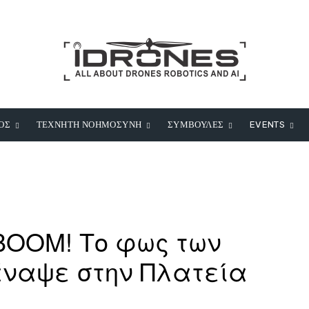
ΟΣ
ΤΕΧΝΗΤΗ ΝΟΗΜΟΣΥΝΗ
ΣΥΜΒΟΥΛΕΣ
EVENTS
 BOOM! Το φως των
άναψε στην Πλατεία