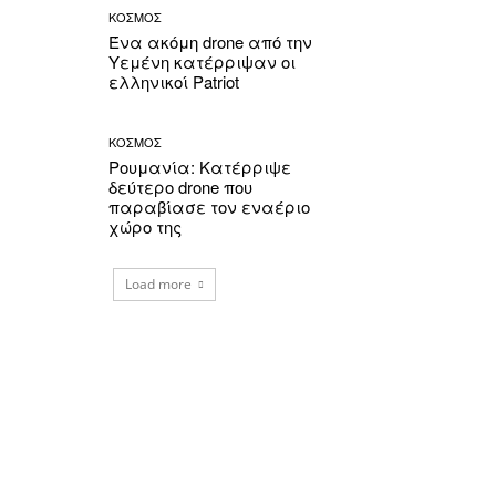
ΚΟΣΜΟΣ
Ένα ακόμη drone από την
Υεμένη κατέρριψαν οι
ελληνικοί Patriot
ΚΟΣΜΟΣ
Ρουμανία: Κατέρριψε
δεύτερο drone που
παραβίασε τον εναέριο
χώρο της
Load more