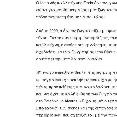
Ο Ισπανός καλλιτέχνης Frodo Álvarez, γνωσ
αέρα για να δημιουργήσει μια ζωγραφιά
ποδοσφαιριστή έτοιμο να σουτάρει.
Από το 2009, ο Álvarez ζωγραφίζει με φω
τέχνη. Για το συγκεκριμένο πρότζεκτ, το σ
καλλιτέχνη, ο οποίος συνεργάστηκε με τη
σχεδιάσει και να ζωγραφίσει τον ύψους 
σουτάρει την μπάλα στον ουρανό.
«Έκαναν σπουδαία δουλειά προγραμματίζ
φωτογραφικές προκλήσεις που είχαμε ήτα
πέντε προσπάθειες για να καδράρουμε τη
και να έχουμε καλή έκθεση των ζωγραφ
στο Petapixel, o Álvarez. «Είχαμε μόνο τ
μπαταριών των drones και της απαγόρευσ
περιορισμών που σχετίζονται με την παν