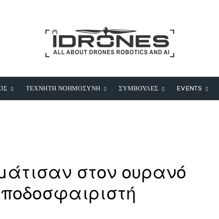
ΟΣ
ΤΕΧΝΗΤΗ ΝΟΗΜΟΣΥΝΗ
ΣΥΜΒΟΥΛΕΣ
EVENTS
ημάτισαν στον ουρανό
 ποδοσφαιριστή