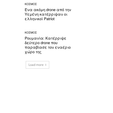
ΚΟΣΜΟΣ
Ένα ακόμη drone από την
Υεμένη κατέρριψαν οι
ελληνικοί Patriot
ΚΟΣΜΟΣ
Ρουμανία: Κατέρριψε
δεύτερο drone που
παραβίασε τον εναέριο
χώρο της
Load more