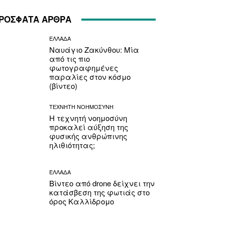
ΡΟΣΦΑΤΑ ΑΡΘΡΑ
ΕΛΛΑΔΑ
Ναυάγιο Ζακύνθου: Μία
από τις πιο
φωτογραφημένες
παραλίες στον κόσμο
(βίντεο)
ΤΕΧΝΗΤΗ ΝΟΗΜΟΣΥΝΗ
Η τεχνητή νοημοσύνη
προκαλεί αύξηση της
φυσικής ανθρώπινης
ηλιθιότητας;
ΕΛΛΑΔΑ
Βίντεο από drone δείχνει την
κατάσβεση της φωτιάς στο
όρος Καλλίδρομο