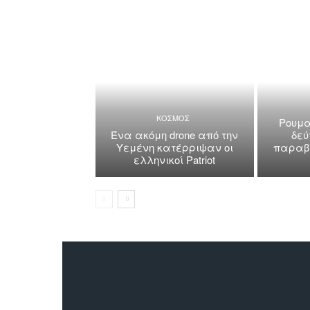
ΚΟΣΜΟΣ
Ρουμα
Ένα ακόμη drone από την
δεύ
Υεμένη κατέρριψαν οι
παραβί
ελληνικοί Patriot