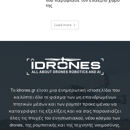
της
Load more
Το idrones.gr είναι μια ενημερωτική ιστοσελίδα που
καλύπτει όλο το φάσμα των μη επανδρωμένων
πτητικών μέσων και των ρομπότ προκειμένου να
καταγράφει τις εξελίξεις και να σας παρουσιάζει
όλες τις πτυχές του εντυπωσιακού, νέου κόσμου των
drones, της ρομποτικής και της τεχνητής νοημοσύνης.