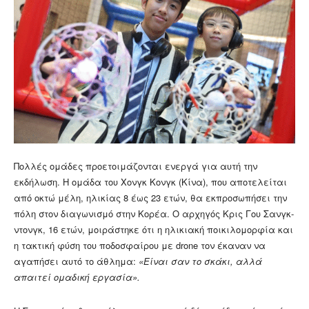
Πολλές ομάδες προετοιμάζονται ενεργά για αυτή την
εκδήλωση. Η ομάδα του Χονγκ Κονγκ (Κίνα), που αποτελείται
από οκτώ μέλη, ηλικίας 8 έως 23 ετών, θα εκπροσωπήσει την
πόλη στον διαγωνισμό στην Κορέα. Ο αρχηγός Κρις Γου Σανγκ-
ντονγκ, 16 ετών, μοιράστηκε ότι η ηλικιακή ποικιλομορφία και
η τακτική φύση του ποδοσφαίρου με drone τον έκαναν να
αγαπήσει αυτό το άθλημα:
«Είναι σαν το σκάκι, αλλά
απαιτεί ομαδική εργασία».