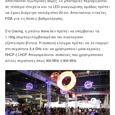
απαιτούνται εξωτερικές δομές. Οι μπαταρίες περιορίζονται
σε τέσσερα στοιχεία και τα LED αναγνώρισης ομάδας πρέπει
να έχουν διάμετρο τουλάχιστον 20 cm. Απαιτούνται ετικέτες
FIDA για τις θέσεις βαθμολόγησης.
Στο Cracing, η μπάλα drone δεν πρέπει να υπερβαίνει τα
1.150g (συμπεριλαμβανομένου του αναλογικού
εξοπλισμού βίντεο). Η συσκευή ελέγχου πρέπει να λειτουργεί
στη συχνότητα 2,4 GHz και να χρησιμοποιεί μόνο κεραίες
RHCP ή LHCP. Απαγορεύονται συσκευές που χρησιμοποιούν
άλλες συχνότητες όπως 900 MHz ή 800 MHz.