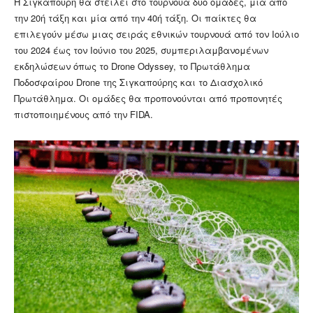
Η Σιγκαπούρη θα στείλει στο τουρνουά δύο ομάδες, μία από
την 20ή τάξη και μία από την 40ή τάξη. Οι παίκτες θα
επιλεγούν μέσω μιας σειράς εθνικών τουρνουά από τον Ιούλιο
του 2024 έως τον Ιούνιο του 2025, συμπεριλαμβανομένων
εκδηλώσεων όπως το Drone Odyssey, το Πρωτάθλημα
Ποδοσφαίρου Drone της Σιγκαπούρης και το Διασχολικό
Πρωτάθλημα. Οι ομάδες θα προπονούνται από προπονητές
πιστοποιημένους από την FIDA.