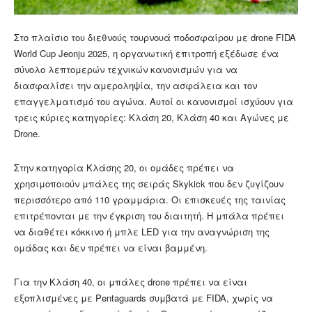
Στο πλαίσιο του διεθνούς τουρνουά ποδοσφαίρου με drone FIDA
World Cup Jeonju 2025, η οργανωτική επιτροπή εξέδωσε ένα
σύνολο λεπτομερών τεχνικών κανονισμών για να
διασφαλίσει την αμεροληψία, την ασφάλεια και τον
επαγγελματισμό του αγώνα. Αυτοί οι κανονισμοί ισχύουν για
τρεις κύριες κατηγορίες: Κλάση 20, Κλάση 40 και Αγώνες με
Drone.
Στην κατηγορία Κλάσης 20, οι ομάδες πρέπει να
χρησιμοποιούν μπάλες της σειράς Skykick που δεν ζυγίζουν
περισσότερο από 110 γραμμάρια. Οι επισκευές της ταινίας
επιτρέπονται με την έγκριση του διαιτητή. Η μπάλα πρέπει
να διαθέτει κόκκινο ή μπλε LED για την αναγνώριση της
ομάδας και δεν πρέπει να είναι βαμμένη.
Για την Κλάση 40, οι μπάλες drone πρέπει να είναι
εξοπλισμένες με Pentaguards συμβατά με FIDA, χωρίς να