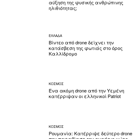
αύξηση της φυσικής ανθρώπινης
ηλιθιότητας;
ΕΛΛΑΔΑ
Βίντεο από drone δείχνει την
κατάσβεση της φωτιάς στο όρος
Καλλίδρομο
ΚΟΣΜΟΣ
Ένα ακόμη drone από την Υεμένη
κατέρριψαν οι ελληνικοί Patriot
ΚΟΣΜΟΣ
Ρουμανία: Κατέρριψε δεύτερο drone
που παραβίασε τον εναέριο χώρο