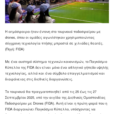
Η ατμόσφαιρα ήταν έντονη στο τουρνουά ποδοσφαίρου με
drones, όπου οι ομάδες αγωνίστηκαν χρησιμοποιώντας
σύγχρονη τεχνολογία πτήσης μπροστά σε χιλιάδες θεατές.
(Πηγή: FIDA)
Με ένα αυστηρό σύστημα τεχνικών κανονισμών, το Παγκόσμιο
Κύπελλο της FIDA δεν είναι μόνο ένα αθλητικό γήπεδο υψηλής
τεχνολογίας, αλλά και ένα σύμβολο επαγγελματισμού και
διαφάνειας στις διεθνείς διοργανώσεις.
Το τουρνουά θα πραγματοποιηθεί από τις 25 έως τις 27
Σεπτεμβρίου 2025, υπό την αιγίδα της Διεθνούς Ομοσπονδίας
Ποδοσφαίρου με Drones (FIDA). Αυτή είναι η πρώτη φορά που η
FIDA διοργανώνει Παγκόσμιο Κύπελλο, υπόσχοντας να