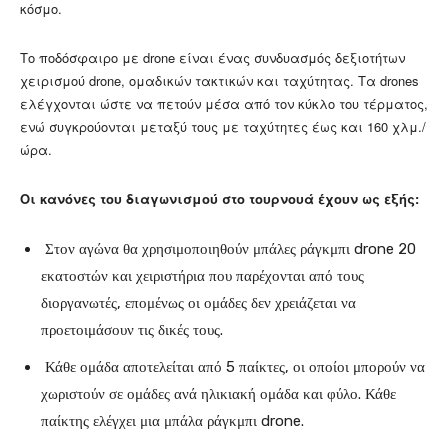
κόσμο.
Το ποδόσφαιρο με drone είναι ένας συνδυασμός δεξιοτήτων
χειρισμού drone, ομαδικών τακτικών και ταχύτητας. Τα drones
ελέγχονται ώστε να πετούν μέσα από τον κύκλο του τέρματος,
ενώ συγκρούονται μεταξύ τους με ταχύτητες έως και 160 χλμ./
ώρα.
Οι κανόνες του διαγωνισμού στο τουρνουά έχουν ως εξής:
Στον αγώνα θα χρησιμοποιηθούν μπάλες ράγκμπι drone 20
εκατοστών και χειριστήρια που παρέχονται από τους
διοργανωτές, επομένως οι ομάδες δεν χρειάζεται να
προετοιμάσουν τις δικές τους.
Κάθε ομάδα αποτελείται από 5 παίκτες, οι οποίοι μπορούν να
χωριστούν σε ομάδες ανά ηλικιακή ομάδα και φύλο. Κάθε
παίκτης ελέγχει μια μπάλα ράγκμπι drone.