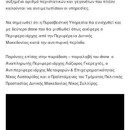
αυξημένο αριθμό περιστατικών και γεγονότων που πλέον
καλούνται να αντιμετωπίσουν οι υπηρεσίες.
Να σημειωθεί ότι η Πυροσβεστική Υπηρεσία θα ενισχυθεί και
με δεύτερο drone που θα μισθωθεί όπως ανέφερε ο
Περιφερειάρχης από την Περιφέρεια Δυτικής
Μακεδονίας κατά την αντιπυρική περίοδο.
Παρόντες επίσης στην παράδοση – παραλαβή του drone ο
Αναπληρωτής Περιφερειάρχης Λάζαρος Γκερεχτές, ο
Αντιπεριφερειάρχης Μεταφορών & Επιχειρηματικότητας
Νίκος Λυσσαρίδης και ο Προϊστάμενος του Τμήματος Πολιτικής
Προστασίας Δυτικής Μακεδονίας Νίκος Συλλίρης.