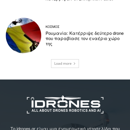
ΚΟΣΜΟΣ
Ρουμανία: Κατέρριψε δεύτερο drone
που παραβίασε τον εναέριο χώρο
της
Load more
Το idrones.gr είναι μια ενημερωτική ιστοσελίδα που