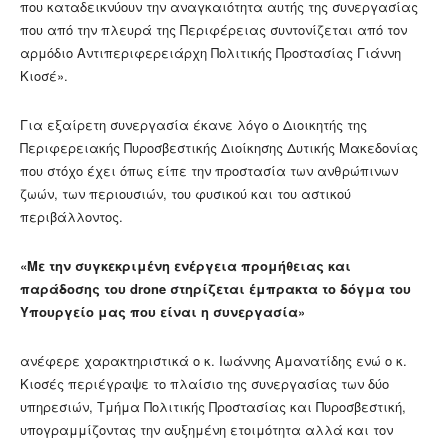
που καταδεικνύουν την αναγκαιότητα αυτής της συνεργασίας
που από την πλευρά της Περιφέρειας συντονίζεται από τον
αρμόδιο Αντιπεριφερειάρχη Πολιτικής Προστασίας Γιάννη
Κιοσέ».
Για εξαίρετη συνεργασία έκανε λόγο ο Διοικητής της
Περιφερειακής Πυροσβεστικής Διοίκησης Δυτικής Μακεδονίας
που στόχο έχει όπως είπε την προστασία των ανθρώπινων
ζωών, των περιουσιών, του φυσικού και του αστικού
περιβάλλοντος.
«Με την συγκεκριμένη ενέργεια προμήθειας και
παράδοσης του drone στηρίζεται έμπρακτα το δόγμα του
Υπουργείο μας που είναι η συνεργασία»
ανέφερε χαρακτηριστικά ο κ. Ιωάννης Αμανατίδης ενώ ο κ.
Κιοσές περιέγραψε το πλαίσιο της συνεργασίας των δύο
υπηρεσιών, Τμήμα Πολιτικής Προστασίας και Πυροσβεστική,
υπογραμμίζοντας την αυξημένη ετοιμότητα αλλά και τον