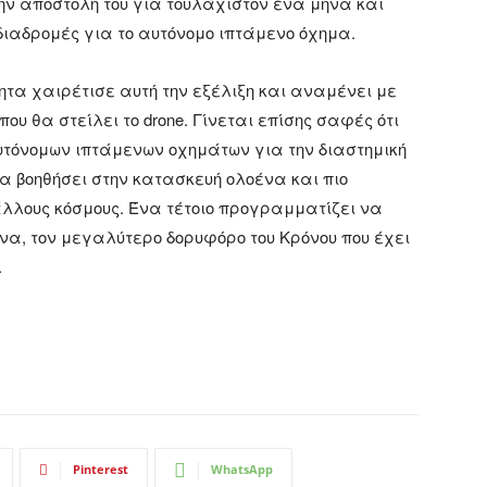
την αποστολή του για τουλάχιστον ένα μήνα και
 διαδρομές για το αυτόνομο ιπτάμενο όχημα.
τητα χαιρέτισε αυτή την εξέλιξη και αναμένει με
ου θα στείλει το drone. Γίνεται επίσης σαφές ότι
τόνομων ιπτάμενων οχημάτων για την διαστημική
 θα βοηθήσει στην κατασκευή ολοένα και πιο
άλλους κόσμους. Ένα τέτοιο προγραμματίζει να
άνα, τον μεγαλύτερο δορυφόρο του Κρόνου που έχει
.
Pinterest
WhatsApp