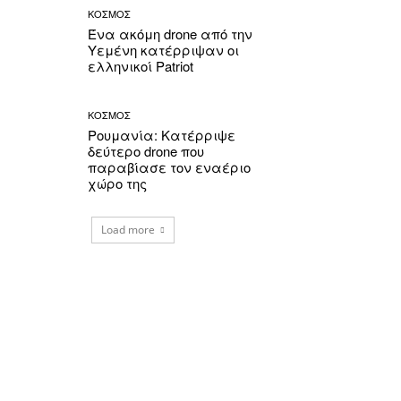
ΚΟΣΜΟΣ
Ένα ακόμη drone από την
Υεμένη κατέρριψαν οι
ελληνικοί Patriot
ΚΟΣΜΟΣ
Ρουμανία: Κατέρριψε
δεύτερο drone που
παραβίασε τον εναέριο
χώρο της
Load more