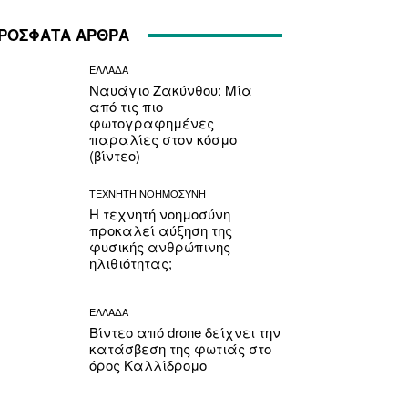
ΡΟΣΦΑΤΑ ΑΡΘΡΑ
ΕΛΛΑΔΑ
Ναυάγιο Ζακύνθου: Μία
από τις πιο
φωτογραφημένες
παραλίες στον κόσμο
(βίντεο)
ΤΕΧΝΗΤΗ ΝΟΗΜΟΣΥΝΗ
Η τεχνητή νοημοσύνη
προκαλεί αύξηση της
φυσικής ανθρώπινης
ηλιθιότητας;
ΕΛΛΑΔΑ
Βίντεο από drone δείχνει την
κατάσβεση της φωτιάς στο
όρος Καλλίδρομο