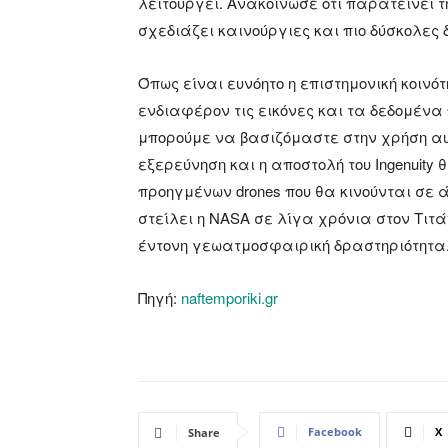
λειτουργεί. Ανακοίνωσε ότι παρατείνει 
σχεδιάζει καινούργιες και πιο δύσκολες
Όπως είναι ευνόητο η επιστημονική κοινό
ενδιαφέρον τις εικόνες και τα δεδομένα π
μπορούμε να βασιζόμαστε στην χρήση αυ
εξερεύνηση και η αποστολή του Ingenuity
προηγμένων drones που θα κινούνται σε 
στείλει η NASA σε λίγα χρόνια στον Τιτ
έντονη γεωατμοσφαιρική δραστηριότητα
Πηγή:
naftemporiki.gr
Facebook
X
Share