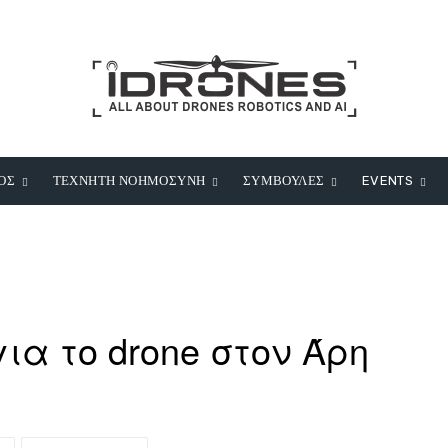
ΟΣ
ΤΕΧΝΗΤΗ ΝΟΗΜΟΣΥΝΗ
ΣΥΜΒΟΥΛΕΣ
EVENTS
ια το drone στον Άρη