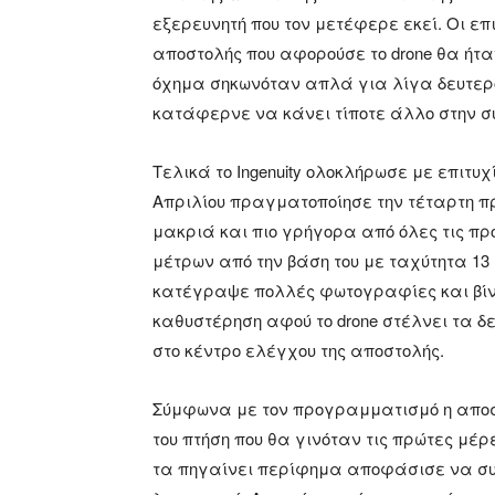
εξερευνητή που τον μετέφερε εκεί. Οι επι
αποστολής που αφορούσε το drone θα ήτ
όχημα σηκωνόταν απλά για λίγα δευτερ
κατάφερνε να κάνει τίποτε άλλο στην σ
Τελικά το Ingenuity ολοκλήρωσε με επιτυ
Απριλίου πραγματοποίησε την τέταρτη π
μακριά και πιο γρήγορα από όλες τις πρ
μέτρων από την βάση του με ταχύτητα 13 χ
κατέγραψε πολλές φωτογραφίες και βίν
καθυστέρηση αφού το drone στέλνει τα δ
στο κέντρο ελέγχου της αποστολής.
Σύμφωνα με τον προγραμματισμό η αποστ
του πτήση που θα γινόταν τις πρώτες μέρε
τα πηγαίνει περίφημα αποφάσισε να συνε