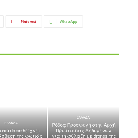
Pinterest
WhatsApp
ΕΛΛΑΔΑ
ΕΛΛΑΔΑ
Ρόδος: Προσφυγή στην Αρχή
 από drone δείχνει
Προστασίας Δεδομένων
άσβεση της φωτιάς
για τη φύλαξη με drones της