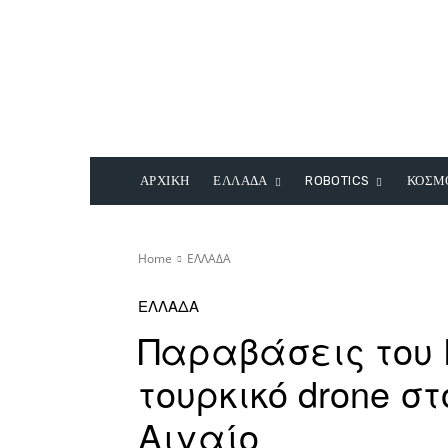
ΑΡΧΙΚΗ
ΕΛΛΑΔΑ
ROBOTICS
ΚΟΣΜ
Home
ΕΛΛΑΔΑ
ΕΛΛΑΔΑ
Παραβάσεις του 
τουρκικό drone σ
Αιγαίο