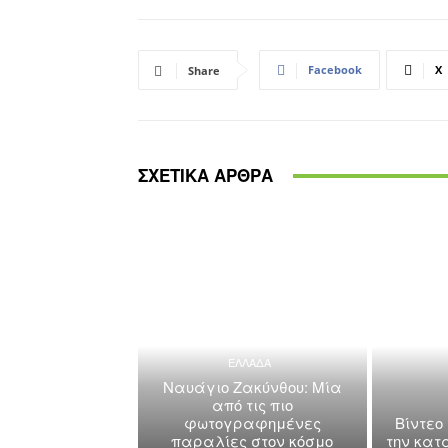
Facebook
X
Share
ΣΧΕΤΙΚΑ ΑΡΘΡΑ
ΕΛΛΑΔΑ
Ναυάγιο Ζακύνθου: Μία
από τις πιο
φωτογραφημένες
Βίντεο
παραλίες στον κόσμο
την κατ