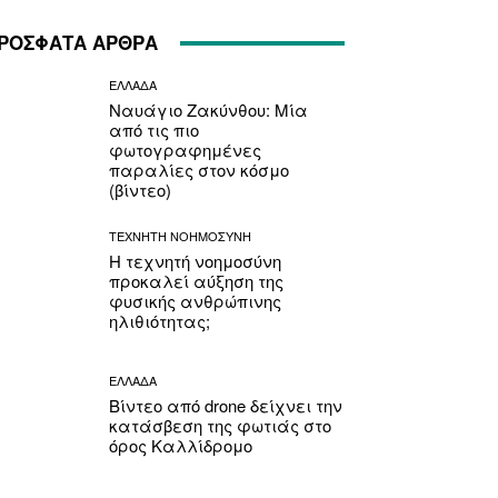
ΡΟΣΦΑΤΑ ΑΡΘΡΑ
ΕΛΛΑΔΑ
Ναυάγιο Ζακύνθου: Μία
από τις πιο
φωτογραφημένες
παραλίες στον κόσμο
(βίντεο)
ΤΕΧΝΗΤΗ ΝΟΗΜΟΣΥΝΗ
Η τεχνητή νοημοσύνη
προκαλεί αύξηση της
φυσικής ανθρώπινης
ηλιθιότητας;
ΕΛΛΑΔΑ
Βίντεο από drone δείχνει την
κατάσβεση της φωτιάς στο
όρος Καλλίδρομο