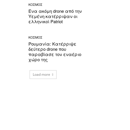
ΚΟΣΜΟΣ
Ένα ακόμη drone από την
Υεμένη κατέρριψαν οι
ελληνικοί Patriot
ΚΟΣΜΟΣ
Ρουμανία: Κατέρριψε
δεύτερο drone που
παραβίασε τον εναέριο
χώρο της
Load more