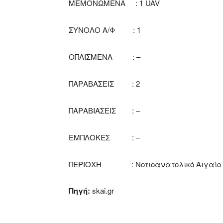
ΜΕΜΟΝΩΜΕΝΑ : 1 UAV
ΣΥΝΟΛΟ Α/Φ : 1
ΟΠΛΙΣΜΕΝΑ : –
ΠΑΡΑΒΑΣΕΙΣ : 2
ΠΑΡΑΒΙΑΣΕΙΣ : –
ΕΜΠΛΟΚΕΣ : –
ΠΕΡΙΟΧΗ : Νοτιοανατολικό Αιγαίο
Πηγή:
skai.gr