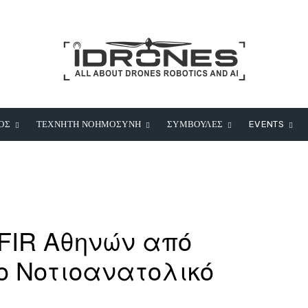
ΟΣ
ΤΕΧΝΗΤΗ ΝΟΗΜΟΣΥΝΗ
ΣΥΜΒΟΥΛΕΣ
EVENTS
FIR Αθηνών από
το Νοτιοανατολικό