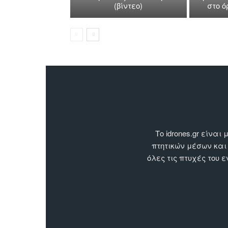
(βίντεο)
στο 
Το idrones.gr είν
πτητικών μέσων και
όλες τις πτυχές του 