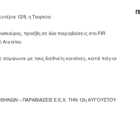
Π
υτέρα 12/8, η Τουρκία.
οσκάφος, προέβη σε δύο παραβάσεις στο FIR
 Αιγαίου.
σύμφωνα με τους διεθνείς κανόνες, κατά πάγια
 ΑΘΗΝΩΝ – ΠΑΡΑΒΙΑΣΕΙΣ Ε.Ε.Χ. ΤΗΝ 12η ΑΥΓΟΥΣΤΟΥ