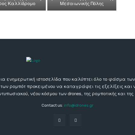
όρος Καλλίδρομο
Μεσαιωνικής Πόλης
αι μια ενημερωτική ιστοσελίδα που καλύπτει όλο το φάσμα τ
 των ρομπότ προκειμένου να καταγράφει τις εξελίξεις και
εντυπωσιακού, νέου κόσμου των drones, της ρομποτικής και της
Contact us:
info@idrones.gr