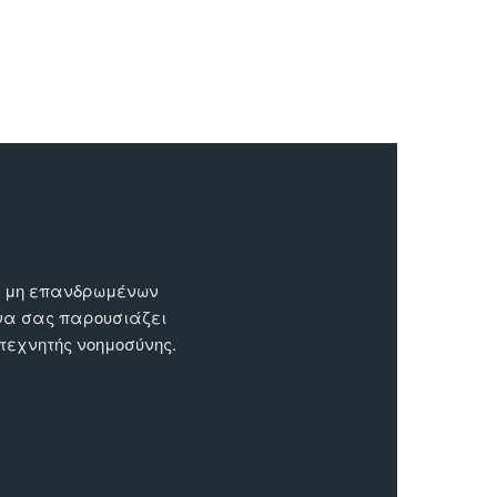
ων μη επανδρωμένων
 να σας παρουσιάζει
 τεχνητής νοημοσύνης.