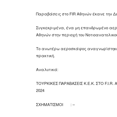
Παραβάσεις στο FIR Αθηνών έκανε την Δε
Συγκεκριμένα, ένα μη επανδρωμένο αερ
Αθηνών στην περιοχή του Νοτιοανατολικού
Το ανωτέρω αεροσκάφος αναγνωρίστηκε 
πρακτική.
Αναλυτικά:
ΤΟΥΡΚΙΚΕΣ ΠΑΡΑΒΑΣΕΙΣ Κ.Ε.Κ. ΣΤΟ F.I.R.
2024
ΣΧΗΜΑΤΙΣΜΟΙ : –