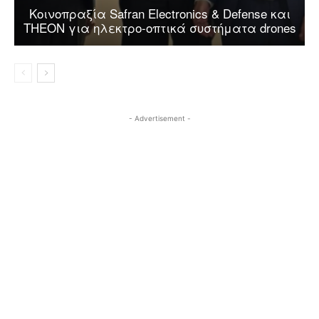
Κοινοπραξία Safran Electronics & Defense και
THEON για ηλεκτρο-οπτικά συστήματα drones
- Advertisement -