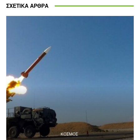
ΣΧΕΤΙΚΑ ΑΡΘΡΑ
ΚΟΣΜΟΣ