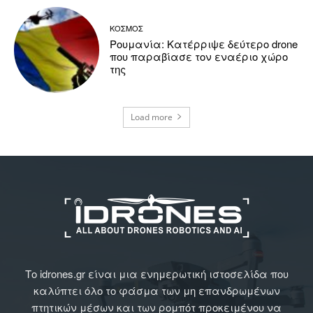
ΚΟΣΜΟΣ
Ρουμανία: Κατέρριψε δεύτερο drone
που παραβίασε τον εναέριο χώρο
της
Load more
Το idrones.gr είναι μια ενημερωτική ιστοσελίδα που
καλύπτει όλο το φάσμα των μη επανδρωμένων
πτητικών μέσων και των ρομπότ προκειμένου να