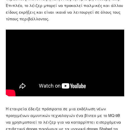
Επιπλέο, το λέιζερ μπορεί να προκαλεί παλμικές και άλλου
είδους εκρήξεις και είναι ικανό να λειτουργεί σε όλους τους
τύπους περιβάλλοντος.
Η εταιρεία έδειξε πρόσφατα σε μια εκδήλωση νέων
προηγμένων αμυντικών τεχνολογιών ένα βίντεο με το MQ-9B
να χρησιμοποιεί το λέιζερ για να καταρρίπτει εισερχόμενα
επιθετικά drones παρόμοια με τα ιρανικά drones Shahed τα