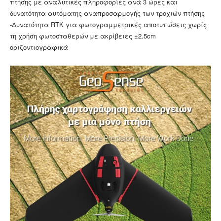
πτήσης με αναλυτικές πληροφορίες ανά 3 ώρες και
δυνατότητα αυτόματης αναπροσαρμογής των τροχιών πτήσης
-Δυνατότητα RTK για φωτογραμμετρικές αποτυπώσεις χωρίς
τη χρήση φωτοσταθερών με ακρίβειες ±2.5cm
οριζοντιογραφικά