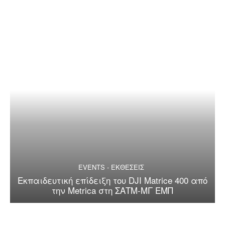
EVENTS - ΕΚΘΕΣΕΙΣ
Εκπαιδευτική επίδειξη του DJI Matrice 400 από
την Metrica στη ΣΑΤΜ-ΜΓ ΕΜΠ