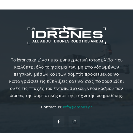
Το idrones.gr είναι μια ενημερωτική ιστοσελίδα που
καλύπτει όλο το φάσμα των μη επανδρωμένων
πτητικών μέσων και των ρομπότ προκειμένου να
καταγράφει τις εξελίξεις και να σας παρουσιάζει
όλες τις πτυχές του εντυπωσιακού, νέου κόσμου των
drones, της ρομποτικής και της τεχνητής νοημοσύνης.
Contact us:
info@idrones.gr