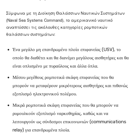
Σύμφωνα με τη Διοίκηση Θαλάσσιων Ναυτικών Συστημάτων
(Naval Sea Systems Command), το αμερικανικό ναυτικό
αναπτύσσει τις ακόλουθες κατηγορίες ρομποτικών
θαλάσσιων συστημάτων:
Ένα μεγάλο μη επανδρωμένο πλοίο επιφανείας (USV), το
οποίο θα διαθέτει και θα διανέμει μεγάλους αισθητήρες και θα
είναι οπλισμένο με πυραύλους και άλλα όπλα.
Μέσου μεγέθους ρομποτικά σκάφη επιφανείας που θα
μπορούν να μεταφέρουν μικρότερους αισθητήρες και πιθανώς
εξοπλισμό ηλεκτρονικού πολέμου.
Μικρά ρομποτικά σκάφη επιφανείας που θα μπορούν να
ρυμουλκούν εξοπλισμό ναρκοθηρίας, καθώς και να
λειτουργούν ως σύνδεσμοι επικοινωνιών (communications
relay) για επανδρωμένα πλοία.