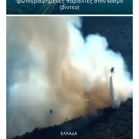
φωτογραφημένες παραλίες στον κόσμο
(βίντεο)
ΕΛΛΑΔΑ