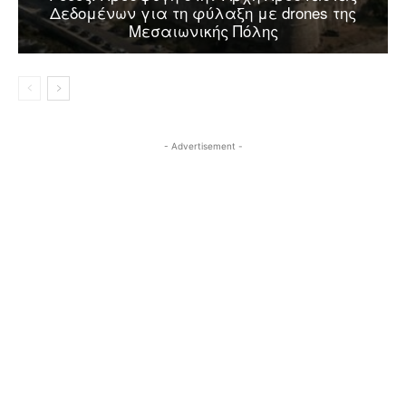
Δεδομένων για τη φύλαξη με drones της
Μεσαιωνικής Πόλης
- Advertisement -