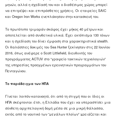
μηνών, αλλά η σχεδίασή του και ο διαθέσιμος χώρος μπορεί
να επιτρέψει και επιπρόσθετες χρήσεις. Οι εταιρείες SAIC
και Oregon Iron Works ενεπλάκησαν στην κατασκευή του.
Το πρωτότυπο τριμαράν σκάφος έχει μήκος 40 μέτρων και
αποτελείται από συνθετικά υλικά. Έχει εκτόπισμα 130 τόνων
και η σχεδίαση του δίνει έμφαση στα χαρακτηριστικά stealth.
Οι θαλάσσιες δοκιμές του Sea Hunter ξεκίνησαν στις 22 Ιουνίου
2016, όπως ανέφερε o Scott Littlefield, διευθυντής του
προγράμματος ACTUV στο “γραφείο τακτικών τεχνολογιών”
της υπηρεσίας προηγμένων ερευνητικών προγραμμάτων του
Πενταγώνου.
Το παράδειγμα των ΗΠΑ
Γίνεται λοιπόν κατανοητό, ότι από τη στιγμή που οι ίδιες οι
ΗΠΑ σκέφτονται έτσι, η Ελλάδα που έχει να υπερασπίσει μια
σύνθετη αρχιπελαγική δομή μέσα σε μια μικρή θάλασσα,
εκτός από το ναυτικό των “μεγάλων πλοίων” χρειάζεται και