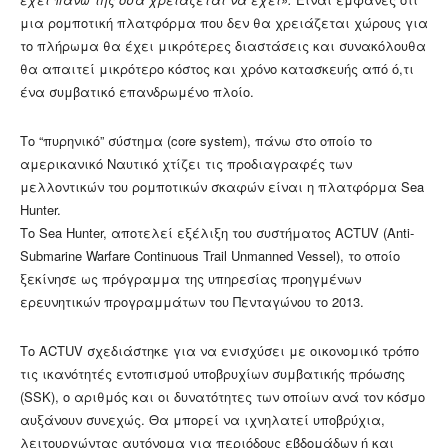
μια ρομποτική πλατφόρμα που δεν θα χρειάζεται χώρους για
το πλήρωμα θα έχει μικρότερες διαστάσεις και συνακόλουθα
θα απαιτεί μικρότερο κόστος και χρόνο κατασκευής από ό,τι
ένα συμβατικό επανδρωμένο πλοίο.
Το “πυρηνικό” σύστημα (core system), πάνω στο οποίο το
αμερικανικό Ναυτικό χτίζει τις προδιαγραφές των
μελλοντικών του ρομποτικών σκαφών είναι η πλατφόρμα Sea
Hunter.
Το Sea Hunter, αποτελεί εξέλιξη του συστήματος ACTUV (Anti-
Submarine Warfare Continuous Trail Unmanned Vessel), το οποίο
ξεκίνησε ως πρόγραμμα της υπηρεσίας προηγμένων
ερευνητικών προγραμμάτων του Πενταγώνου το 2013.
Το ACTUV σχεδιάστηκε για να ενισχύσει με οικονομικό τρόπο
τις ικανότητές εντοπισμού υποβρυχίων συμβατικής πρόωσης
(SSK), ο αριθμός και οι δυνατότητες των οποίων ανά τον κόσμο
αυξάνουν συνεχώς. Θα μπορεί να ιχνηλατεί υποβρύχια,
λειτουργώντας αυτόνομα για περιόδους εβδομάδων ή και