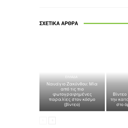
ΣΧΕΤΙΚΑ ΑΡΘΡΑ
ΕΛΛΑΔΑ
Ναυάγιο Ζακύνθου: Μία
από τις πιο
φωτογραφημένες
Βίντεο
παραλίες στον κόσμο
την κατ
(βίντεο)
στο 