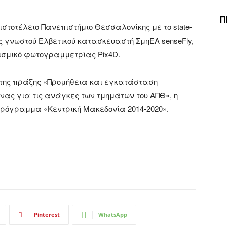
Π
τοτέλειο Πανεπιστήμιο Θεσσαλονίκης με το state-
ως γνωστού Ελβετικού κατασκευαστή ΣμηΕΑ senseFly,
γισμικό φωτογραμμετρίας Pix4D.
 της πράξης «Προμήθεια και εγκατάσταση
νας για τις ανάγκες των τμημάτων του ΑΠΘ», η
Πρόγραμμα «Κεντρική Μακεδονία 2014-2020».
Pinterest
WhatsApp