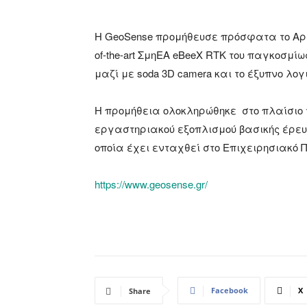
Η GeoSense προμήθευσε πρόσφατα το Αρισ
of-the-art ΣμηΕΑ eBeeX RTK του παγκοσμί
μαζί με soda 3D camera και το έξυπνο λο
Η προμήθεια ολοκληρώθηκε στο πλαίσιο
εργαστηριακού εξοπλισμού βασικής έρευ
οποία έχει ενταχθεί στο Επιχειρησιακό 
https://www.geosense.gr/
Facebook
X
Share