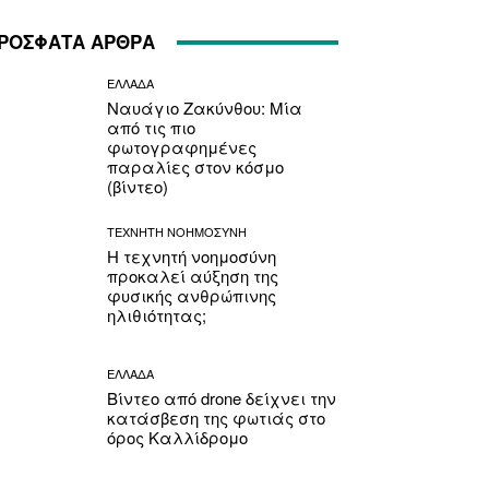
ΡΟΣΦΑΤΑ ΑΡΘΡΑ
ΕΛΛΑΔΑ
Ναυάγιο Ζακύνθου: Μία
από τις πιο
φωτογραφημένες
παραλίες στον κόσμο
(βίντεο)
ΤΕΧΝΗΤΗ ΝΟΗΜΟΣΥΝΗ
Η τεχνητή νοημοσύνη
προκαλεί αύξηση της
φυσικής ανθρώπινης
ηλιθιότητας;
ΕΛΛΑΔΑ
Βίντεο από drone δείχνει την
κατάσβεση της φωτιάς στο
όρος Καλλίδρομο