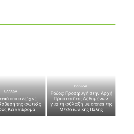
ΕΛΛΑΔΑ
ΕΛΛΑΔΑ
Ρόδος: Προσφυγή στην Αρχή
 από drone δείχνει
Προστασίας Δεδομένων
άσβεση της φωτιάς
για τη φύλαξη με drones της
όρος Καλλίδρομο
Μεσαιωνικής Πόλης