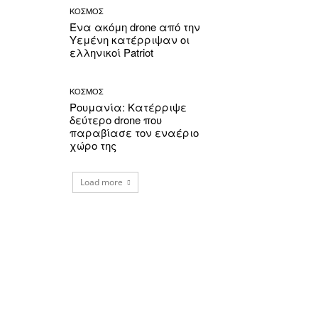
ΚΟΣΜΟΣ
Ένα ακόμη drone από την
Υεμένη κατέρριψαν οι
ελληνικοί Patriot
ΚΟΣΜΟΣ
Ρουμανία: Κατέρριψε
δεύτερο drone που
παραβίασε τον εναέριο
χώρο της
Load more