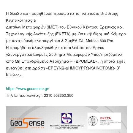
Η GeoSense προμήθευσε πρόσφατα το Ινστιτούτο Βιώσιμης
Κινητικότητας &
Δικτύων Μεταφορών (ΙΜΕΤ) του Εθνικού Κέντρου Έρευνας και
Τεχνολογικής Ανάπτυξης (ΕΚΕΤΑ) με Οπτική/ Θερμική Κάμερα
με κατευθυνόμενο πυργίσκο & ΣμηΕΑ DJI Matrice 600 Pro.
Η προμήθεια ολοκληρώθηκε στο πλαίσιο του Έργου
«Συνεργατικό Ευφυές Σύστημα Μεταφορών Υποστηριζόμενο
από Μη Επανδρωμένο Αερόχημα»- «ΔΡΟΜΕΑΣ» , η οποία έχει
ενταχθεί στη Δράση «ΕΡΕΥΝΩ-ΔΗΜΙΟΥΡΓΩ-ΚΑΙΝΟΤΟΜΩ- Β’
Κύκλος».
https://www.geosense.gr/
Τηλ Επικοινωνίας : 2310 953353,350