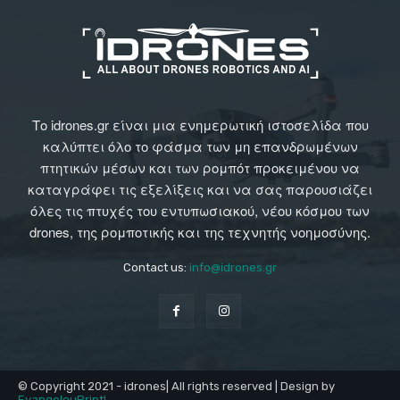
Το idrones.gr είναι μια ενημερωτική ιστοσελίδα που
καλύπτει όλο το φάσμα των μη επανδρωμένων
πτητικών μέσων και των ρομπότ προκειμένου να
καταγράφει τις εξελίξεις και να σας παρουσιάζει
όλες τις πτυχές του εντυπωσιακού, νέου κόσμου των
drones, της ρομποτικής και της τεχνητής νοημοσύνης.
Contact us:
info@idrones.gr
© Copyright 2021 - idrones| All rights reserved | Design by
EvangelouPrint!