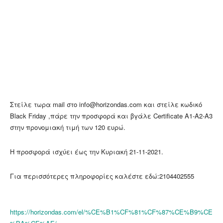
Στείλε τωρα mail στο info@horizondas.com και στείλε κωδικό
Black Friday ,πάρε την προσφορά και βγάλε Certificate A1-A2-A3
στην προνομιακή τιμή των 120 ευρώ.
Η προσφορά ισχύει έως την Κυριακή 21-11-2021.
Για περισσότερες πληροφορίες καλέστε εδώ:2104402555
https://horizondas.com/el/%CE%B1%CF%81%CF%87%CE%B9%CE