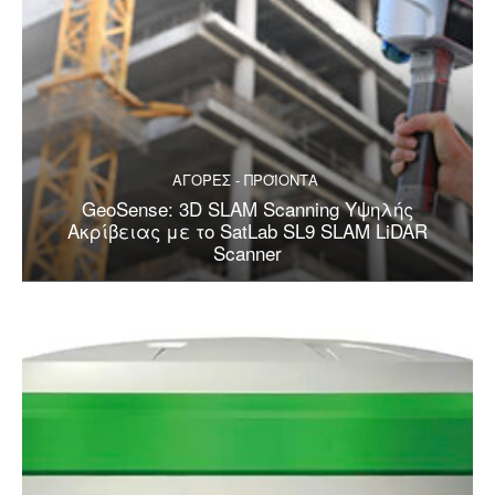
ΑΓΟΡΕΣ - ΠΡΟΪΟΝΤΑ
GeoSense: 3D SLAM Scanning Υψηλής
Ακρίβειας με το SatLab SL9 SLAM LiDAR
Scanner