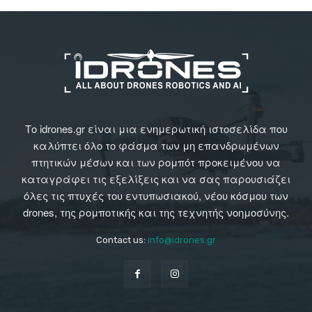
Το idrones.gr είναι μια ενημερωτική ιστοσελίδα που
καλύπτει όλο το φάσμα των μη επανδρωμένων
πτητικών μέσων και των ρομπότ προκειμένου να
καταγράφει τις εξελίξεις και να σας παρουσιάζει
όλες τις πτυχές του εντυπωσιακού, νέου κόσμου των
drones, της ρομποτικής και της τεχνητής νοημοσύνης.
Contact us:
info@idrones.gr