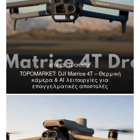
ΑΓΟΡΕΣ - ΠΡΟΪΟΝΤΑ
TOPOMARKET: DJI Matrice 4T – Θερμική
κάμερα & AI λειτουργίες για
επαγγελματικές αποστολές