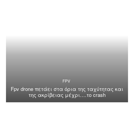
FPV
Fpv drone πετάει στα όρια της ταχύτητας και
της ακρίβειας μέχρι….το crash