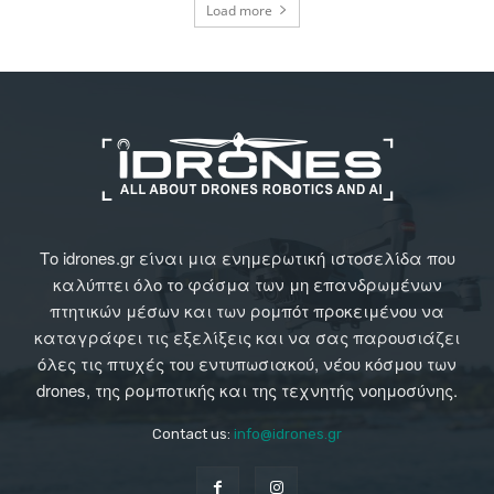
Load more
Το idrones.gr είναι μια ενημερωτική ιστοσελίδα που
καλύπτει όλο το φάσμα των μη επανδρωμένων
πτητικών μέσων και των ρομπότ προκειμένου να
καταγράφει τις εξελίξεις και να σας παρουσιάζει
όλες τις πτυχές του εντυπωσιακού, νέου κόσμου των
drones, της ρομποτικής και της τεχνητής νοημοσύνης.
Contact us:
info@idrones.gr