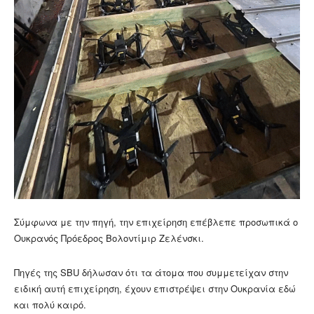
Σύμφωνα με την πηγή, την επιχείρηση επέβλεπε προσωπικά ο
Ουκρανός Πρόεδρος Βολοντίμιρ Ζελένσκι.
Πηγές της SBU δήλωσαν ότι τα άτομα που συμμετείχαν στην
ειδική αυτή επιχείρηση, έχουν επιστρέψει στην Ουκρανία εδώ
και πολύ καιρό.