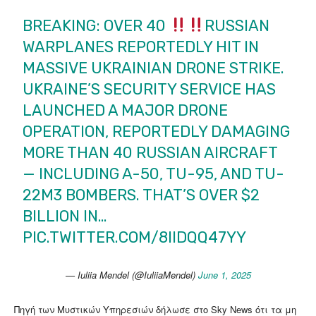
BREAKING: OVER 40
RUSSIAN
WARPLANES REPORTEDLY HIT IN
MASSIVE UKRAINIAN DRONE STRIKE.
UKRAINE’S SECURITY SERVICE HAS
LAUNCHED A MAJOR DRONE
OPERATION, REPORTEDLY DAMAGING
MORE THAN 40 RUSSIAN AIRCRAFT
— INCLUDING A-50, TU-95, AND TU-
22M3 BOMBERS. THAT’S OVER $2
BILLION IN…
PIC.TWITTER.COM/8IIDQQ47YY
— Iuliia Mendel (@IuliiaMendel)
June 1, 2025
Πηγή των Μυστικών Υπηρεσιών δήλωσε στο Sky News ότι τα μη