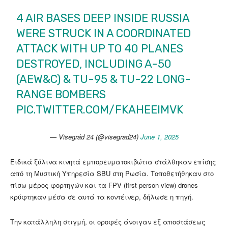
4 AIR BASES DEEP INSIDE RUSSIA
WERE STRUCK IN A COORDINATED
ATTACK WITH UP TO 40 PLANES
DESTROYED, INCLUDING A-50
(AEW&C) & TU-95 & TU-22 LONG-
RANGE BOMBERS
PIC.TWITTER.COM/FKAHEEIMVK
— Visegrád 24 (@visegrad24)
June 1, 2025
Ειδικά ξύλινα κινητά εμπορευματοκιβώτια στάλθηκαν επίσης
από τη Μυστική Υπηρεσία SBU στη Ρωσία. Τοποθετήθηκαν στο
πίσω μέρος φορτηγών και τα FPV (first person view) drones
κρύφτηκαν μέσα σε αυτά τα κοντέινερ, δήλωσε η πηγή.
Την κατάλληλη στιγμή, οι οροφές άνοιγαν εξ αποστάσεως