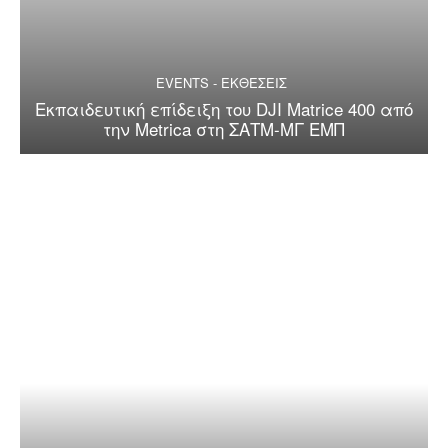
EVENTS - ΕΚΘΕΣΕΙΣ
Εκπαιδευτική επίδειξη του DJI Matrice 400 από
την Metrica στη ΣΑΤΜ-ΜΓ ΕΜΠ