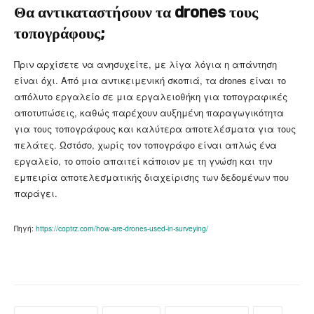
Θα αντικαταστήσουν τα drones τους
τοπογράφους;
Πριν αρχίσετε να ανησυχείτε, με λίγα λόγια η απάντηση
είναι όχι. Από μια αντικειμενική σκοπιά, τα drones είναι το
απόλυτο εργαλείο σε μια εργαλειοθήκη για τοπογραφικές
αποτυπώσεις, καθώς παρέχουν αυξημένη παραγωγικότητα
για τους τοπογράφους και καλύτερα αποτελέσματα για τους
πελάτες. Ωστόσο, χωρίς τον τοπογράφο είναι απλώς ένα
εργαλείο, το οποίο απαιτεί κάποιον με τη γνώση και την
εμπειρία αποτελεσματικής διαχείρισης των δεδομένων που
παράγει.
Πηγή:
https://coptrz.com/how-are-drones-used-in-surveying/