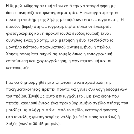
Η θεμελιώδης πρακτική πίσω από την χαρτογράφηση με
drones ονομάζεται φωτογραμμετρία. Η φωτογραμμετρία
είναι η επιστήμη της λήψης μετρήσεων από φωτογραφίες. Η
είσοδος (input) στη φωτογραμμετρία είναι οι εναέριες
φωτογραφίες και η προκύπτουσα έξοδος (output) είναι
συνήθως ένας χάρτης, μια μέτρηση ή ένα τρισδιάστατο
μοντέλο κάποιου πραγματικού αντικειμένου ή πεδίου.
Χρησιμοποιείται συχνά σε τομείς όπως η τοπογραφική
αποτύπωση και χαρτογράφηση, η αρχιτεκτονική και οι
κατασκευές.
Για να δημιουργηθεί μια ψηφιακή αναπαράσταση της
πραγματικότητας πρέπει πρώτα να γίνει συλλογή δεδομένων
του πεδίου. Συνήθως αυτό επιτυγχάνεται με ένα drone που
πετάει ακολουθώντας ένα προκαθορισμένο σχέδιο πτήσης που
μοιάζει με πλέγμα πάνω από το πεδίο, καταγράφοντας
εκατοντάδες φωτογραφίες ναδίρ (ευθεία προς τα κάτω) ή
λοξές (γωνία 30–45 μοιρών).