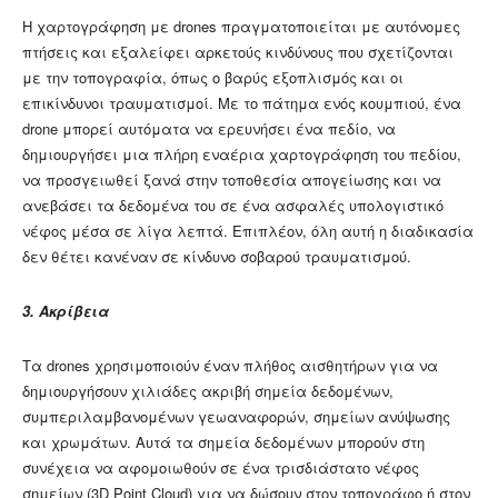
Η χαρτογράφηση με drones πραγματοποιείται με αυτόνομες
πτήσεις και εξαλείφει αρκετούς κινδύνους που σχετίζονται
με την τοπογραφία, όπως ο βαρύς εξοπλισμός και οι
επικίνδυνοι τραυματισμοί. Με το πάτημα ενός κουμπιού, ένα
drone μπορεί αυτόματα να ερευνήσει ένα πεδίο, να
δημιουργήσει μια πλήρη εναέρια χαρτογράφηση του πεδίου,
να προσγειωθεί ξανά στην τοποθεσία απογείωσης και να
ανεβάσει τα δεδομένα του σε ένα ασφαλές υπολογιστικό
νέφος μέσα σε λίγα λεπτά. Επιπλέον, όλη αυτή η διαδικασία
δεν θέτει κανέναν σε κίνδυνο σοβαρού τραυματισμού.
3.
Ακρίβεια
Τα drones χρησιμοποιούν έναν πλήθος αισθητήρων για να
δημιουργήσουν χιλιάδες ακριβή σημεία δεδομένων,
συμπεριλαμβανομένων γεωαναφορών, σημείων ανύψωσης
και χρωμάτων. Αυτά τα σημεία δεδομένων μπορούν στη
συνέχεια να αφομοιωθούν σε ένα τρισδιάστατο νέφος
σημείων (3D Point Cloud) για να δώσουν στον τοπογράφο ή στον