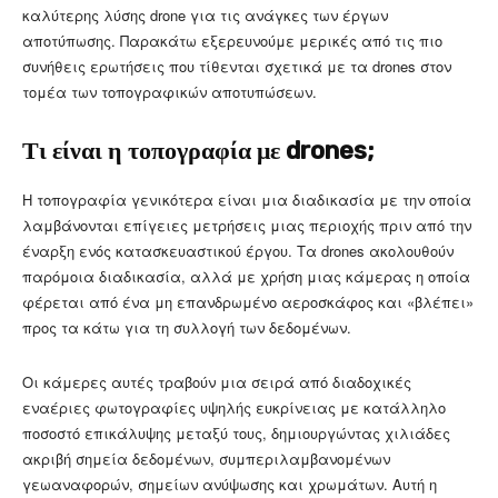
καλύτερης λύσης drone για τις ανάγκες των έργων
αποτύπωσης. Παρακάτω εξερευνούμε μερικές από τις πιο
συνήθεις ερωτήσεις που τίθενται σχετικά με τα drones στον
τομέα των τοπογραφικών αποτυπώσεων.
Τι είναι η τοπογραφία με drones;
Η τοπογραφία γενικότερα είναι μια διαδικασία με την οποία
λαμβάνονται επίγειες μετρήσεις μιας περιοχής πριν από την
έναρξη ενός κατασκευαστικού έργου. Τα drones ακολουθούν
παρόμοια διαδικασία, αλλά με χρήση μιας κάμερας η οποία
φέρεται από ένα μη επανδρωμένο αεροσκάφος και «βλέπει»
προς τα κάτω για τη συλλογή των δεδομένων.
Οι κάμερες αυτές τραβούν μια σειρά από διαδοχικές
εναέριες φωτογραφίες υψηλής ευκρίνειας με κατάλληλο
ποσοστό επικάλυψης μεταξύ τους, δημιουργώντας χιλιάδες
ακριβή σημεία δεδομένων, συμπεριλαμβανομένων
γεωαναφορών, σημείων ανύψωσης και χρωμάτων. Αυτή η