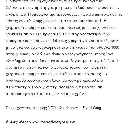
Η αποτελεσματική αξιοποίηση ενός προϋπολογισμού
βρίσκεται στην πρώτη γραμμή του μυαλού των περισσότερων
ανθρώπων. Η ομορφιά της τεχνολογίας των drones είναι ότι το
κόστος αποτύπωσης μπορεί εύκολα να υπολογιστεί. Η
χαρτογράφηση με drones μπορεί να αυξήσει τον χρόνο που
ξοδεύετε σε άλλες εργασίες. Μια παραδοσιακή ομάδα
τοπογραφικής έρευνας εδάφους μπορεί να χρειαστεί έναν
μήνα για να χαρτογραφήσει μια επικίνδυνη τοποθεσία 1000
στρεμμάτων, αλλά ένα drone χαρτογράφησης μπορεί να
ολοκληρώσει την ίδια εργασία σε λιγότερο από μισή ώρα. Η
αυξημένη ταχύτητα και ο αυτοματισμός που παρέχει η
χαρτογράφηση με drones επιτρέπει στις εταιρείες να
αναλαμβάνουν και να ολοκληρώνουν με ασφάλεια
περισσότερα έργα για περισσότερους πελάτες, σε
περισσότερα πεδία και σε λιγότερο χρόνο.
Drone χαρτογράφησης VTOL Quadcopter – Fixed Wing
2.
Ασφάλεια και προσβασιμότητα