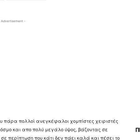
 Advertisement -
που πάρα πολλοί ανεγκέφαλοι χομπίστες χειριστές
Π
όσμο και απο πολύ μεγάλο ύψος, βάζοντας σε
 σε περίπτωση που κάτι δεν πάει καλά και πέσει το