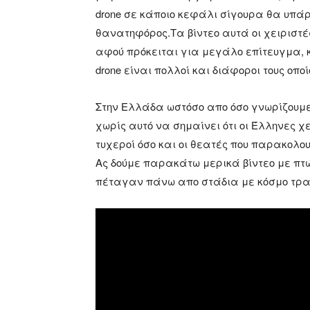
drone σε κάποιο κεφάλι σίγουρα θα υπάρ
θανατηφόρος.Τα βίντεο αυτά οι χειριστέ
αφού πρόκειται για μεγάλο επίτευγμα, κ
drone είναι πολλοί και διάφοροι τους οπ
Στην Ελλάδα ωστόσο απο όσο γνωρίζουμ
χωρίς αυτό να σημαίνει ότι οι Έλληνες χει
τυχεροί όσο και οι θεατές που παρακολου
Ας δούμε παρακάτω μερικά βίντεο με πτώ
πέταγαν πάνω απο στάδια με κόσμο τρα