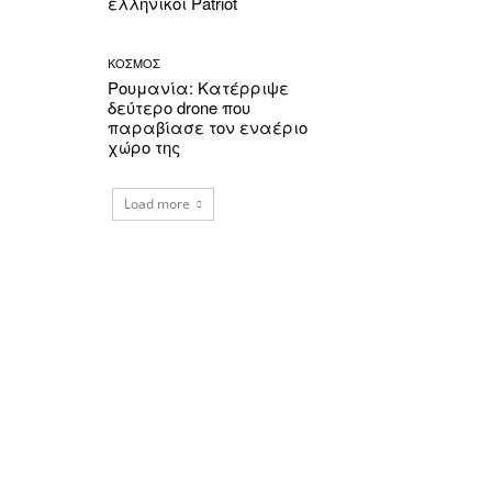
ελληνικοί Patriot
ΚΟΣΜΟΣ
Ρουμανία: Κατέρριψε
δεύτερο drone που
παραβίασε τον εναέριο
χώρο της
Load more