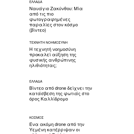
ΕΛΛΑΔΑ
Ναυάγιο Ζακύνθου: Μία
από τις πιο
φωτογραφημένες
παραλίες στον κόσμο
(βίντεο)
ΤΕΧΝΗΤΗ ΝΟΗΜΟΣΥΝΗ
Η τεχνητή νοημοσύνη
προκαλεί αύξηση της
φυσικής ανθρώπινης
ηλιθιότητας;
ΕΛΛΑΔΑ
Βίντεο από drone δείχνει την
κατάσβεση της φωτιάς στο
όρος Καλλίδρομο
ΚΟΣΜΟΣ
Ένα ακόμη drone από την
Υεμένη κατέρριψαν οι