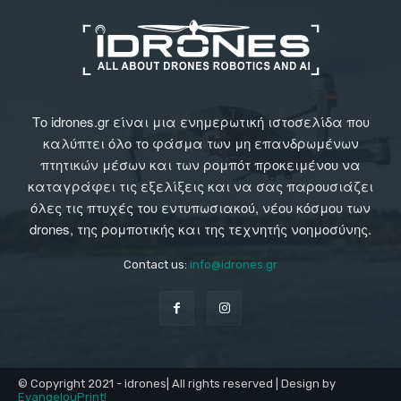
Το idrones.gr είναι μια ενημερωτική ιστοσελίδα που
καλύπτει όλο το φάσμα των μη επανδρωμένων
πτητικών μέσων και των ρομπότ προκειμένου να
καταγράφει τις εξελίξεις και να σας παρουσιάζει
όλες τις πτυχές του εντυπωσιακού, νέου κόσμου των
drones, της ρομποτικής και της τεχνητής νοημοσύνης.
Contact us:
info@idrones.gr
© Copyright 2021 - idrones| All rights reserved | Design by
EvangelouPrint!