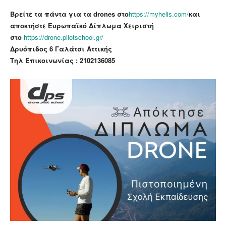
Βρείτε τα πάντα για τα drones στο
https://myhelis.com/
και
αποκτήστε Ευρωπαϊκό Δίπλωμα Χειριστή
στο
https://drone.pilotschool.gr/
Δρυόπιδος 6 Γαλάτσι Αττικής
Τηλ Επικοινωνίας : 2102136085