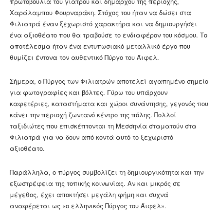
πρωτοβουλία του γιατρού και δημάρχου της περιοχής,
Χαράλαμπου Φουρναράκη. Στόχος του ήταν να δώσει στα
Φιλιατρά έναν ξεχωριστό χαρακτήρα και να δημιουργήσει
ένα αξιοθέατο που θα τραβούσε το ενδιαφέρον του κόσμου. Το
αποτέλεσμα ήταν ένα εντυπωσιακό μεταλλικό έργο που
θυμίζει έντονα τον αυθεντικό Πύργο του Άιφελ.
Σήμερα, ο Πύργος των Φιλιατρών αποτελεί αγαπημένο σημείο
για φωτογραφίες και βόλτες. Γύρω του υπάρχουν
καφετέριες, καταστήματα και χώροι συνάντησης, γεγονός που
κάνει την περιοχή ζωντανό κέντρο της πόλης. Πολλοί
ταξιδιώτες που επισκέπτονται τη Μεσσηνία σταματούν στα
Φιλιατρά για να δουν από κοντά αυτό το ξεχωριστό
αξιοθέατο.
Παράλληλα, ο πύργος συμβολίζει τη δημιουργικότητα και την
εξωστρέφεια της τοπικής κοινωνίας. Αν και μικρός σε
μέγεθος, έχει αποκτήσει μεγάλη φήμη και συχνά
αναφέρεται ως «ο ελληνικός Πύργος του Άιφελ».