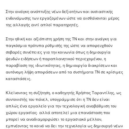
Στην ανάγκη ανάπτυξης νέων δεξιοτήτων και ουσιαστικής
ενδυνάμωσης των εργαζομένων ώστε να αισθάνονται μέρος
της αλλαγής αντί απλοί παρατηρητές.
Στην ηθική και αξιόπιστη χρήση της ΤΝ και στην ανάγκη για
παγκόσμια πρότυπα ρύθμισής της ώστε να αποφευχθούν
σοβαρές συνέπειες για την κοινωνία όπως η δημιουργία
ψευδών ειδήσεων ή παραπλανητικού περιεχομένου, η
παραβίαση της ιδιωτικότητας, η δημιουργία διακρίσεων και
αυτόνομη λήψη αποφάσεων από τα συστήματα ΤΝ σε κρίσιμες
καταστάσεις.
Κλείνοντας τη συζήτηση, ο καθηγητής Χρήστος Ταραντίλης, ως
συντονιστής του πάνελ, υπογράμμισε ότι η ΤΝ δεν είναι
απλώς ένα εργαλείο για την τεχνολογική αναβάθμιση του
χώρου εργασίας· αλλά αποτελεί μια επανάσταση που
μπορεί να αναδιαμορφώσει το εργασιακό μέλλον,
εμπνέοντας το κοινό να δει την τεχνολογία ως δημιουργό νέων