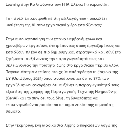
Learning στην Καλιφόρνια των ΗΠΑ Έλενα Πιτταροκοίλη.
Το πάνελ επικεντρώθηκε στη αλλαγές που προκαλεί η
υιοθέτηση της ΑΙ στον εργασιακό χώρο εστιάζοντας:
Στην αυτοματοποίηση των επαναλαμβανόμενων και
χρονοβόρων εργασιών, επιτρέποντας στους εργαζομένους να
εστιάζουν πλέον σε πιο δημιουργικά, στρατηγικά και σύνθετα
ζητήματα, αυξάνοντας την παραγωγικότητά τους και
βελτιώνοντας την ποιότητα ζωής στο εργασιακό περιβάλλον.
Παρουσιάστηκαν επίσης στοιχεία από πρόσφατη έρευνα της
ΕΥ (Οκτώβριος 2024) όπου αναδεικνύεται ότι το 37% των
εργαζόμενων αναφέρει ότι αυξάνει η παραγωγικότητά τους
εξαιτίας της χρήσης της Παραγωγικής Τεχνητής Νοημοσύνης
(GenAI) και το 36% ότι τους δίνει τη δυνατότητα να
επικεντρωθούν περισσότερο σε σημαντικότερης σημασίας
θέματα.
Στην τεκμηριωμένη διαδικασία λήψης αποφάσεων λόγω της