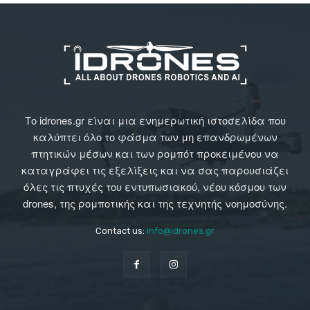
Το idrones.gr είναι μια ενημερωτική ιστοσελίδα που
καλύπτει όλο το φάσμα των μη επανδρωμένων
πτητικών μέσων και των ρομπότ προκειμένου να
καταγράφει τις εξελίξεις και να σας παρουσιάζει
όλες τις πτυχές του εντυπωσιακού, νέου κόσμου των
drones, της ρομποτικής και της τεχνητής νοημοσύνης.
Contact us:
info@idrones.gr