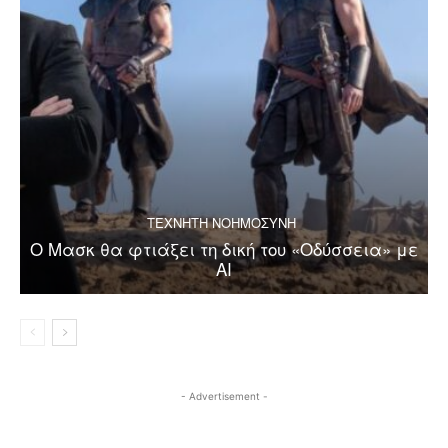
ΤΕΧΝΗΤΗ ΝΟΗΜΟΣΥΝΗ
Ο Μασκ θα φτιάξει τη δική του «Οδύσσεια» με
AI
- Advertisement -