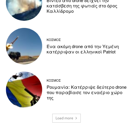
Βίντεο από drone δείχνει την
κατάσβεση της φωτιάς στο όρος
Καλλίδρομο
ΚΟΣΜΟΣ
Ένα ακόμη drone από την Υεμένη
κατέρριψαν οι ελληνικοί Patriot
ΚΟΣΜΟΣ
Ρουμανία: Κατέρριψε δεύτερο drone
που παραβίασε τον εναέριο χώρο
της
Load more