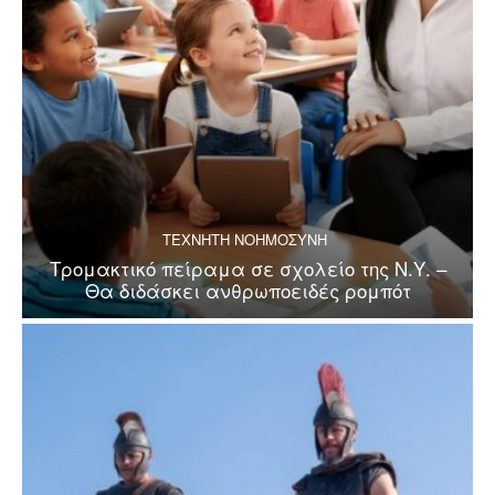
ΤΕΧΝΗΤΗ ΝΟΗΜΟΣΥΝΗ
Τρομακτικό πείραμα σε σχολείο της Ν.Υ. –
Θα διδάσκει ανθρωποειδές ρομπότ