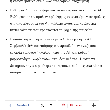
η επαγγελματική επικοινωνία παραμένει στοχευμένη.
Ενθάρρυνση των εργαζομένων να αναφέρουν τα λάθη του AI:
Ενθάρρυνση των ομάδων πρόσληψης να αναφέρουν ανωμαλίες
στα αποτελέσματα του AI, καλλιεργώντας μία κουλτούρα
υπευθυνότητας που προστατεύει τη φήμη της εταιρείας.
Εκπαίδευση υποψηφίων για την αλληλεπίδραση με AI:
Συμβουλές βελτιστοποίησης των προφίλ όσων αναζητούν
εργασία για σωστή ανάλυση από την AI (π.χ. καθαρή
μορφοποίηση, χωρίς ενσωματωμένα «κόλπα»), ώστε να
διατηρούν την ακεραιότητα του προσωπικού τους brand στα
αυτοματοποιημένα συστήματα.
Facebook
X
Pinterest