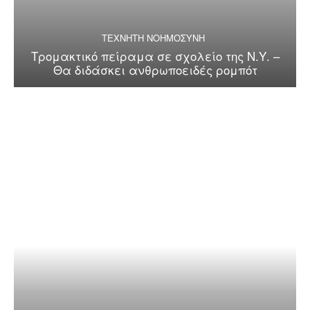
ΤΕΧΝΗΤΗ ΝΟΗΜΟΣΥΝΗ
Τρομακτικό πείραμα σε σχολείο της Ν.Υ. –
Θα διδάσκει ανθρωποειδές ρομπότ