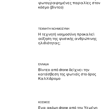
φωτογραφημένες παραλίες στον
κόσμο (βίντεο)
ΤΕΧΝΗΤΗ ΝΟΗΜΟΣΥΝΗ
Η τεχνητή νοημοσύνη προκαλεί
αύξηση της φυσικής ανθρώπινης
ηλιθιότητας;
ΕΛΛΑΔΑ
Βίντεο από drone δείχνει την
κατάσβεση της φωτιάς στο όρος
Καλλίδρομο
ΚΟΣΜΟΣ
Ένα ακόμη drone από την Υεμένη