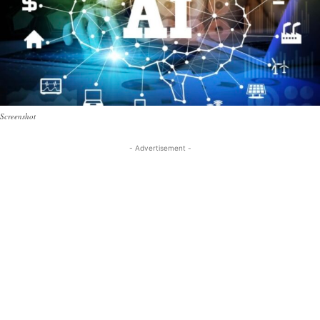
Screenshot
- Advertisement -