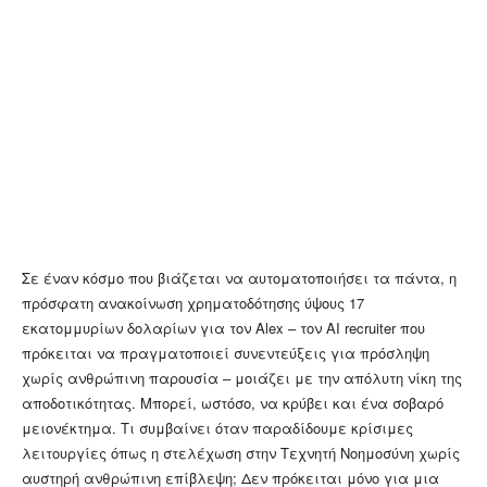
Σε έναν κόσμο που βιάζεται να αυτοματοποιήσει τα πάντα, η
πρόσφατη ανακοίνωση χρηματοδότησης ύψους 17
εκατομμυρίων δολαρίων για τον Alex – τον AI recruiter που
πρόκειται να πραγματοποιεί συνεντεύξεις για πρόσληψη
χωρίς ανθρώπινη παρουσία – μοιάζει με την απόλυτη νίκη της
αποδοτικότητας. Μπορεί, ωστόσο, να κρύβει και ένα σοβαρό
μειονέκτημα. Τι συμβαίνει όταν παραδίδουμε κρίσιμες
λειτουργίες όπως η στελέχωση στην Τεχνητή Νοημοσύνη χωρίς
αυστηρή ανθρώπινη επίβλεψη; Δεν πρόκειται μόνο για μια