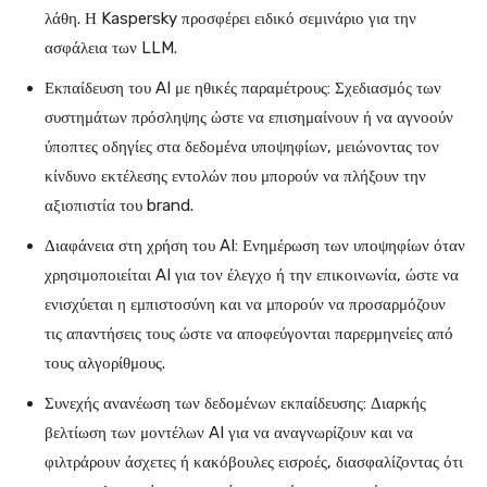
λάθη. Η Kaspersky προσφέρει ειδικό σεμινάριο για την
ασφάλεια των LLM.
Εκπαίδευση του AI με ηθικές παραμέτρους: Σχεδιασμός των
συστημάτων πρόσληψης ώστε να επισημαίνουν ή να αγνοούν
ύποπτες οδηγίες στα δεδομένα υποψηφίων, μειώνοντας τον
κίνδυνο εκτέλεσης εντολών που μπορούν να πλήξουν την
αξιοπιστία του brand.
Διαφάνεια στη χρήση του AI: Ενημέρωση των υποψηφίων όταν
χρησιμοποιείται AI για τον έλεγχο ή την επικοινωνία, ώστε να
ενισχύεται η εμπιστοσύνη και να μπορούν να προσαρμόζουν
τις απαντήσεις τους ώστε να αποφεύγονται παρερμηνείες από
τους αλγορίθμους.
Συνεχής ανανέωση των δεδομένων εκπαίδευσης: Διαρκής
βελτίωση των μοντέλων AI για να αναγνωρίζουν και να
φιλτράρουν άσχετες ή κακόβουλες εισροές, διασφαλίζοντας ότι