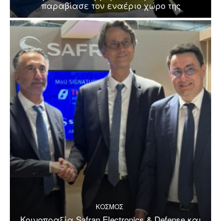
παραβίασε τον εναέριο χώρο της
ΚΟΣΜΟΣ
Κοινοπραξία Safran Electronics & Defense και