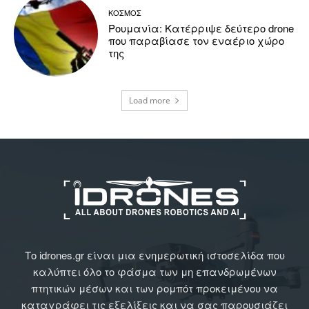
ΚΟΣΜΟΣ
Ρουμανία: Κατέρριψε δεύτερο drone
που παραβίασε τον εναέριο χώρο
της
Load more
Το idrones.gr είναι μια ενημερωτική ιστοσελίδα που
καλύπτει όλο το φάσμα των μη επανδρωμένων
πτητικών μέσων και των ρομπότ προκειμένου να
καταγράφει τις εξελίξεις και να σας παρουσιάζει