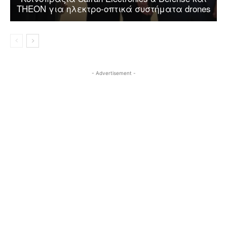
THEON για ηλεκτρο-οπτικά συστήματα drones
- Advertisement -