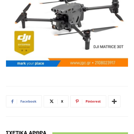
Facebook
X
Pinterest
ΣΧΕΤΙΚΑ ΑΡΘΡΑ