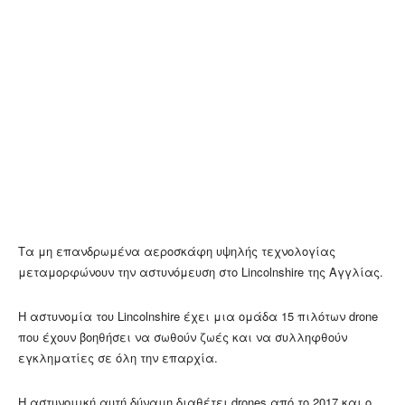
Τα μη επανδρωμένα αεροσκάφη υψηλής τεχνολογίας
μεταμορφώνουν την αστυνόμευση στο Lincolnshire της Αγγλίας.
Η αστυνομία του Lincolnshire έχει μια ομάδα 15 πιλότων drone
που έχουν βοηθήσει να σωθούν ζωές και να συλληφθούν
εγκληματίες σε όλη την επαρχία.
Η αστυνομική αυτή δύναμη διαθέτει drones από το 2017 και ο