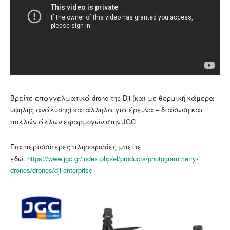
Βρείτε επαγγελματικά drone της Dji (και με θερμική κάμερα
υψηλής ανάλυσης) κατάλληλα για έρευνα – διάσωση και
πολλών άλλων εφαρμογών στην JGC
Για περισσότερες πληροφορίες μπείτε
εδώ:
https://www.jgc.gr/index.php/el/products/photogrammetry-
drones/drones/dji-enterprise