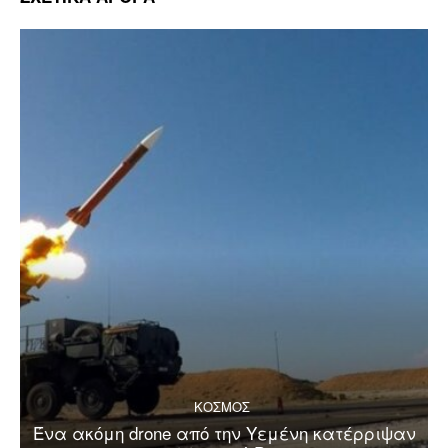
ΚΟΣΜΟΣ
Ένα ακόμη drone από την Υεμένη κατέρριψαν