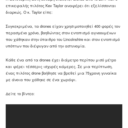
επικεφαλής πιλότος Kev Taylor αναφέρει ότι εξελίσσονται
διαρκώς. Ο κ. Taylor είπε:
Συγκεκριμένα, τα drones είχαν χρησιμοποιηθεί 400 φορές τον
περασμένο χρόνο, βοηθώντας στον εντοπισμό αγνοουμένων
που χάθηκαν στην ύπαιθρο του Lincolnshire και στον εντοπισμό
υπόπτων που διέφυγαν από την αστυνομία.
Κάθε ένα από τα drones έχει διάμετρο περίπου μισό μέτρο
και φέρει τέσσερις ισχυρές κάμερες. Σε μια περίπτωση,
ένας πιλότος drone βοήθησε να βρεθεί μια 75χρονη γυναίκα
με άνοια που χάθηκε σε ένα χωράφι.
Δείτε το βίντεο: