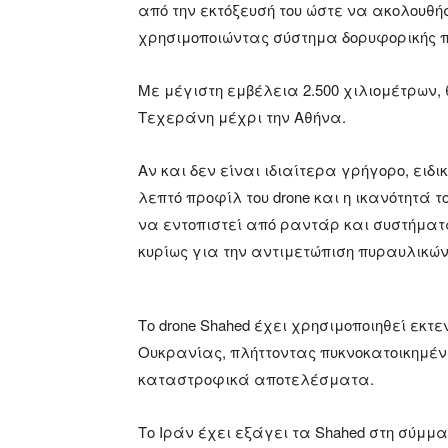
από την εκτόξευσή του ώστε να ακολουθή
χρησιμοποιώντας σύστημα δορυφορικής 
Με μέγιστη εμβέλεια 2.500 χιλιομέτρων,
Τεχεράνη μέχρι την Αθήνα.
Αν και δεν είναι ιδιαίτερα γρήγορο, ειδ
λεπτό προφίλ του drone και η ικανότητά 
να εντοπιστεί από ραντάρ και συστήματ
κυρίως για την αντιμετώπιση πυραυλικώ
Το drone Shahed έχει χρησιμοποιηθεί εκτ
Ουκρανίας, πλήττοντας πυκνοκατοικημέν
καταστροφικά αποτελέσματα.
Το Ιράν έχει εξάγει τα Shahed στη σύμμ