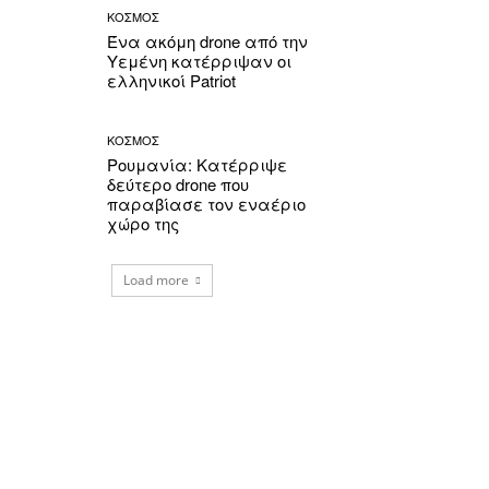
ΚΟΣΜΟΣ
Ένα ακόμη drone από την
Υεμένη κατέρριψαν οι
ελληνικοί Patriot
ΚΟΣΜΟΣ
Ρουμανία: Κατέρριψε
δεύτερο drone που
παραβίασε τον εναέριο
χώρο της
Load more