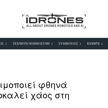
ΟΣ
ΤΕΧΝΗΤΗ ΝΟΗΜΟΣΥΝΗ
ΣΥΜΒΟΥΛΕΣ
EVENTS
σιμοποιεί φθηνά
οκαλεί χάος στη