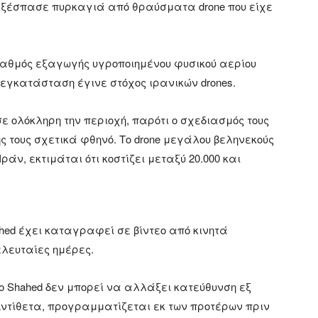
ξέσπασε πυρκαγιά από θραύσματα drone που είχε
ταθμός εξαγωγής υγροποιημένου φυσικού αερίου
 εγκατάσταση έγινε στόχος ιρανικών drones.
ε ολόκληρη την περιοχή, παρότι ο σχεδιασμός τους
ς τους σχετικά φθηνό. Το drone μεγάλου βεληνεκούς
ράν, εκτιμάται ότι κοστίζει μεταξύ 20.000 και
ahed έχει καταγραφεί σε βίντεο από κινητά
ελευταίες ημέρες.
το Shahed δεν μπορεί να αλλάξει κατεύθυνση εξ
ντίθετα, προγραμματίζεται εκ των προτέρων πριν