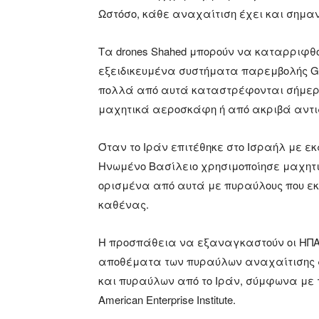
Ωστόσο, κάθε αναχαίτιση έχει και σημαντ
Τα drones Shahed μπορούν να καταρριφθ
εξειδικευμένα συστήματα παρεμβολής GP
πολλά από αυτά καταστρέφονται σήμερα
μαχητικά αεροσκάφη ή από ακριβά αντ
Όταν το Ιράν επιτέθηκε στο Ισραήλ με εκ
Ηνωμένο Βασίλειο χρησιμοποίησε μαχητ
ορισμένα από αυτά με πυραύλους που εκτι
καθένας.
Η προσπάθεια να εξαναγκαστούν οι ΗΠΑ 
αποθέματα των πυραύλων αναχαίτισης απ
και πυραύλων από το Ιράν, σύμφωνα με τον
American Enterprise Institute.