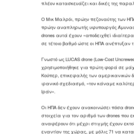
πλέον κατασκευάζει και δικές της παρα
Ο Μικ Μαλρόι, πρώην πεζοναύτης των ΗΠΑ
πρώην αναπληρωτής υφυπουργός Άμυνας γ
drones αυτά έχουν «αποδειχθεί ιδιαίτε
σε τέτοιο βαθμό ώστε οι ΗΠΑ ανέπτυξαν τη
Γνωστό ως LUCAS drone (Low-Cost Uncrewed
χρησιμοποιήθηκε για πρώτη φορά σε μάχ
Κούπερ, επικεφαλής των αμερικανικών δ
ιρανικό σχεδιασμό, «τον κάναμε καλύτε
Ιράν».
Οι ΗΠΑ δεν έχουν ανακοινώσει πόσα dron
στοιχεία για τον αριθμό των drones που
αναφέρουν ότι μέχρι στιγμής έχουν εκτο
εναντίον της χώρας, με μόλις 71 να κα