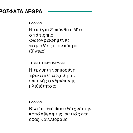
ΡΟΣΦΑΤΑ ΑΡΘΡΑ
ΕΛΛΑΔΑ
Ναυάγιο Ζακύνθου: Μία
από τις πιο
φωτογραφημένες
παραλίες στον κόσμο
(βίντεο)
ΤΕΧΝΗΤΗ ΝΟΗΜΟΣΥΝΗ
Η τεχνητή νοημοσύνη
προκαλεί αύξηση της
φυσικής ανθρώπινης
ηλιθιότητας;
ΕΛΛΑΔΑ
Βίντεο από drone δείχνει την
κατάσβεση της φωτιάς στο
όρος Καλλίδρομο