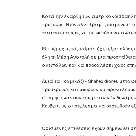
Κατά την έναρξη των αμερικανοϊσραηλιν
πρόεδρος, Ντόναλντ Τραμπ, διαμήνυσε ό
«καταστραφεί», χωρίς ωστόσο να αναφέ
Έξι μέρες μετά, το Ιράν έχει εξαπολύσει
όλη τη Μέση Ανατολή σε μια προσπάθεια 
αντιπάλων και να προκαλέσει χάος στην
Αυτά τα «καμικάζι» Shahed drones μεταφ
πρόσκρουση και μπορούν να προκαλέσουν 
στιγμής εναντίον αμερικανικών δυνάμεω
Κουβέιτ, με αποτέλεσμα να σκοτωθούν έξ
Ορισμένες επιθέσεις έχουν σημειωθεί σ