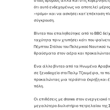
στους δρόμους αλλά και στις κυβερνήσεις
ότι αυτό ενδεχομένως να αποτελεί μέρος
«τρόμο» και να ασκήσει κατ΄επέκταση πί
σύγκρουση.
Βίντεο που επαληθεύτηκε από το BBC δεί
ταχύτητα πριν χτυπήσει κάτι που φαίνε
Πέμπτου Στόλου του Πολεμικού Ναυτικού 
θραύσματα στον αέρα και προκαλώντας 
Ένα άλλο βίντεο από τα Ηνωμένα Αραβικ
σε ξενοδοχείο στο Παλμ Τζουμέιρα, το π
προκαλώντας μια τεράστια έκρηξη και έ
πόλη.
Οι επιθέσεις με drones στον ενεργειακό 
μεγαλύτερο διυλιστήριο πετρελαίου της 