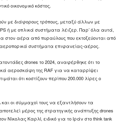
ικό οικονομικό κόστος.
ούν με διάφορους τρόπους, μεταξύ άλλων με
S ή με οπλικά συστήματα λέιζερ. Παρ’ όλα αυτά,
 στον αέρα από πυραύλους που εκτοξεύονται από
ιαεροπορικά συστήματα επιφανείας-αέρος.
ατοντάδες drones το 2024, αναφέρθηκε ότι το
ικά αεροσκάφη της RAF για να καταρρίψει
μάται ότι κοστίζουν περίπου 200.000 λίρες ο
και οι σύμμαχοί τους να εξαντλήσουν τα
οτελεί μέρος της στρατηγικής ανάπτυξης drones
 Νίκολας Καρλl, ειδικό για το Ιράν στο think tank