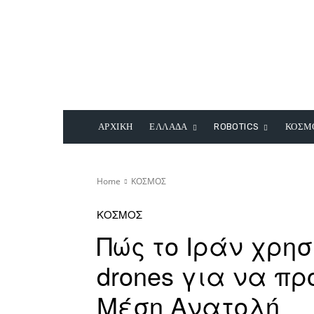
ΑΡΧΙΚΗ
ΕΛΛΑΔΑ
ROBOTICS
ΚΟΣΜ
Home
ΚΟΣΜΟΣ
ΚΟΣΜΟΣ
Πώς το Ιράν χρη
drones για να πρ
Μέση Ανατολή