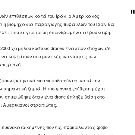
Π
ών επιθέσεων κατά του Ιράν, ο Αμερικανός
τι η βιομηχανία παραγωγής πυραύλων του Ιράν θα
ρει τίποτα για τα μη επανδρωμένα αεροσκάφη.
 2000 χαμηλού κόστους drones εναντίον στόχων σε
να κορεστούν οι αμυντικές ικανότητες των
 περιοχή.
έρουν εκρηκτικά που πυροδοτούνται κατά την
σημαντική ζημιά. Η πιο φονική επίθεση μέχρι
ν σημειώθηκε όταν ένα drone έπληξε βάση στο
ι Αμερικανοί στρατιώτες.
ε πυκνοκατοικημένες πόλεις, προκαλώντας φόβο