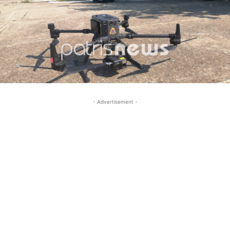
- Advertisement -