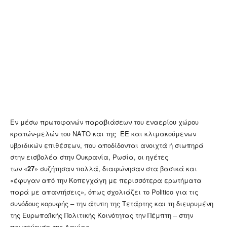
Εν μέσω πρωτοφανών παραβιάσεων του εναερίου χώρου
κρατών-μελών του ΝΑΤΟ και της
ΕΕ και κλιμακούμενων
υβριδικών επιθέσεων, που αποδίδονται ανοιχτά ή σιωπηρά
στην εισβολέα στην Ουκρανία, Ρωσία, οι ηγέτες
των
«27»
συζήτησαν πολλά, διαφώνησαν στα βασικά και
«έφυγαν από την Κοπεγχάγη με περισσότερα ερωτήματα
παρά με απαντήσεις», όπως σχολιάζει το Politico για τις
συνόδους κορυφής – την άτυπη της Τετάρτης και τη διευρυμένη
της Ευρωπαϊκής Πολιτικής Κοινότητας την Πέμπτη – στην
πρωτεύουσα της Δανίας.