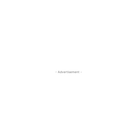
- Advertisement -