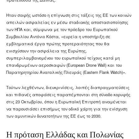
Ηταν σαφής ωστόσο η επίγνωση στις τάξεις της ΕΕ των κοινών
απειλών ασφαλείας εν μέσω σταδιακής αποστασιοποίησης
των ΗΠΑ και, σύμφωνα με τον πρόεδρο του Ευρωπαϊκού
Συμβουλίου Αντόνιο Κόστα, «ευρεία η υποστήριξη σε
εμβληματικά έργα πρώτης προτεραιότητας που θα
ενισχύσουν την ασφάλεια της Ευρώπης,
συμπεριλαμβανομένου του ευρωπαϊκού τείχους κατά μη
επανδρωμένων αεροσκαφών (European Drone Wall) και του
Παρατηρητηρίου Ανατολικής Πλευράς (Eastern Flank Watch)».
Τούτων λεχθέντων, διευκρινίσεις, λοιπές διαπραγματεύσεις
και πιθανές αποφάσεις παραπέμπονται στη σύνοδο κορυφής
στις 23 Οκτωβρίου, όπου η Ευρωπαϊκή Επιτροπή αναμένεται
να παρουσιάσει επισήμως τον οδικό χάρτη για την ενίσχυση
των αμυντικών δυνατοτήτων της ΕΕ έως το 2030.
Η πρόταση Ελλάδας και Πολωνίας