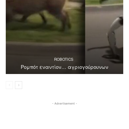
ROBOTICS
Ρομπότ εναντίον… αγριογούρουνων
- Advertisement -