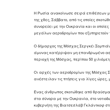
Η Ρωσία ανακοίνωσε σειρά επιθέσεων 
της χθες, Σάββατο, από τις οποίες σκοτ
συνορεύει με την Ουκρανία και οι οποίε
μεγάλων αεροδρομίων που εξυπηρετούν 
Ο δήμαρχος της Μόσχας Σεργκέι Σομπιάν
άμυνας κατέρριψαν μη επανδρωμένο αερ
περιοχή της Μόσχας, περίπου 50 χιλιόμετ
Οι αρχές των αεροδρομίων της Μόσχας Σε
ανέστειλαν τις πτήσεις για λίγες ώρες,
Ένας άνθρωπος σκοτώθηκε από θραύσμα 
στα σύνορα με την Ουκρανία, στο νοτιοδ
κυβερνήτη της Βιατσεσλάβ Γκλάντκοφ στ