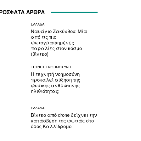
ΡΟΣΦΑΤΑ ΑΡΘΡΑ
ΕΛΛΑΔΑ
Ναυάγιο Ζακύνθου: Μία
από τις πιο
φωτογραφημένες
παραλίες στον κόσμο
(βίντεο)
ΤΕΧΝΗΤΗ ΝΟΗΜΟΣΥΝΗ
Η τεχνητή νοημοσύνη
προκαλεί αύξηση της
φυσικής ανθρώπινης
ηλιθιότητας;
ΕΛΛΑΔΑ
Βίντεο από drone δείχνει την
κατάσβεση της φωτιάς στο
όρος Καλλίδρομο