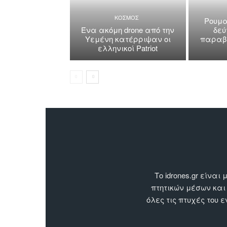
ΚΟΣΜΟΣ
Ρουμα
Ένα ακόμη drone από την
δεύ
Υεμένη κατέρριψαν οι
παραβί
ελληνικοί Patriot
Το idrones.gr είν
πτητικών μέσων και
όλες τις πτυχές του 