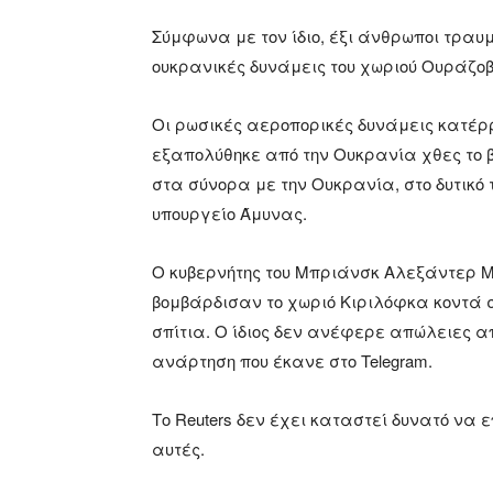
Σύμφωνα με τον ίδιο, έξι άνθρωποι τραυ
ουκρανικές δυνάμεις του χωριού Ουράζοβο
Οι ρωσικές αεροπορικές δυνάμεις κατέ
εξαπολύθηκε από την Ουκρανία χθες το 
στα σύνορα με την Ουκρανία, στο δυτικό
υπουργείο Άμυνας.
Ο κυβερνήτης του Μπριάνσκ Αλεξάντερ Μ
βομβάρδισαν το χωριό Κιριλόφκα κοντά 
σπίτια. Ο ίδιος δεν ανέφερε απώλειες α
ανάρτηση που έκανε στο Telegram.
Το Reuters δεν έχει καταστεί δυνατό να
αυτές.