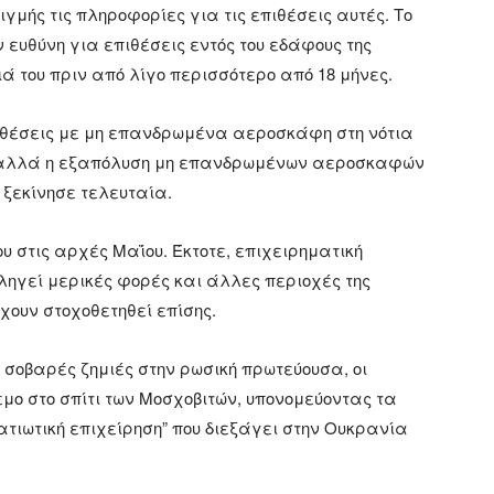
γμής τις πληροφορίες για τις επιθέσεις αυτές. Το
ευθύνη για επιθέσεις εντός του εδάφους της
ά του πριν από λίγο περισσότερο από 18 μήνες.
πιθέσεις με μη επανδρωμένα αεροσκάφη στη νότια
, αλλά η εξαπόλυση μη επανδρωμένων αεροσκαφών
 ξεκίνησε τελευταία.
υ στις αρχές Μαΐου. Έκτοτε, επιχειρηματική
ληγεί μερικές φορές και άλλες περιοχές της
χουν στοχοθετηθεί επίσης.
 σοβαρές ζημιές στην ρωσική πρωτεύουσα, οι
εμο στο σπίτι των Μοσχοβιτών, υπονομεύοντας τα
ρατιωτική επιχείρηση” που διεξάγει στην Ουκρανία