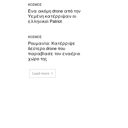
ΚΟΣΜΟΣ
Ένα ακόμη drone από την
Υεμένη κατέρριψαν οι
ελληνικοί Patriot
ΚΟΣΜΟΣ
Ρουμανία: Κατέρριψε
δεύτερο drone που
παραβίασε τον εναέριο
χώρο της
Load more