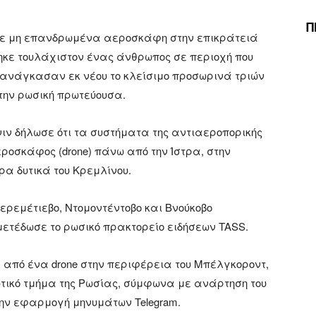
Π
με μη επανδρωμένα αεροσκάφη στην επικράτειά
ώθηκε τουλάχιστον ένας άνθρωπος σε περιοχή που
ς ανάγκασαν εκ νέου το κλείσιμο προσωρινά τριών
την ρωσική πρωτεύουσα.
ιν δήλωσε ότι τα συστήματα της αντιαεροπορικής
οσκάφος (drone) πάνω από την Ίστρα, στην
ρα δυτικά του Κρεμλίνου.
ρεμέτιεβο, Ντομοντέντοβο και Βνούκοβο
 μετέδωσε το ρωσικό πρακτορείο ειδήσεων TASS.
από ένα drone στην περιφέρεια του Μπέλγκοροντ,
υτικό τμήμα της Ρωσίας, σύμφωνα με ανάρτηση του
ην εφαρμογή μηνυμάτων Telegram.