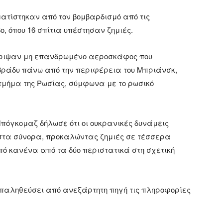
ματίστηκαν από τον βομβαρδισμό από τις
, όπου 16 σπίτια υπέστησαν ζημιές.
ρριψαν μη επανδρωμένο αεροσκάφος που
βράδυ πάνω από την περιφέρεια του Μπριάνσκ,
 τμήμα της Ρωσίας, σύμφωνα με το ρωσικό
πόγκομαζ δήλωσε ότι οι ουκρανικές δυνάμεις
στα σύνορα, προκαλώντας ζημιές σε τέσσερα
πό κανένα από τα δύο περιστατικά στη σχετική
 επαληθεύσει από ανεξάρτητη πηγή τις πληροφορίες