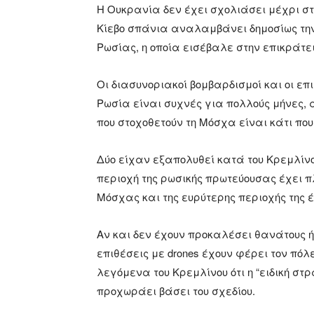
Η Ουκρανία δεν έχει σχολιάσει μέχρι στι
Κίεβο σπάνια αναλαμβάνει δημοσίως την 
Ρωσίας, η οποία εισέβαλε στην επικράτει
Οι διασυνοριακοί βομβαρδισμοί και οι ε
Ρωσία είναι συχνές για πολλούς μήνες
που στοχοθετούν τη Μόσχα είναι κάτι που
Δύο είχαν εξαπολυθεί κατά του Κρεμλίνο
περιοχή της ρωσικής πρωτεύουσας έχει π
Μόσχας και της ευρύτερης περιοχής της έ
Αν και δεν έχουν προκαλέσει θανάτους ή
επιθέσεις με drones έχουν φέρει τον πόλ
λεγόμενα του Κρεμλίνου ότι η “ειδική στ
προχωράει βάσει του σχεδίου.