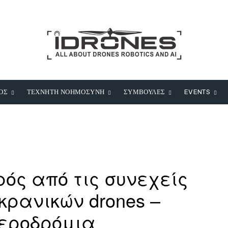
ΟΣ
ΤΕΧΝΗΤΗ ΝΟΗΜΟΣΥΝΗ
ΣΥΜΒΟΥΛΕΣ
EVENTS
ρός από τις συνεχείς
κρανικών drones –
αεροδρόμια