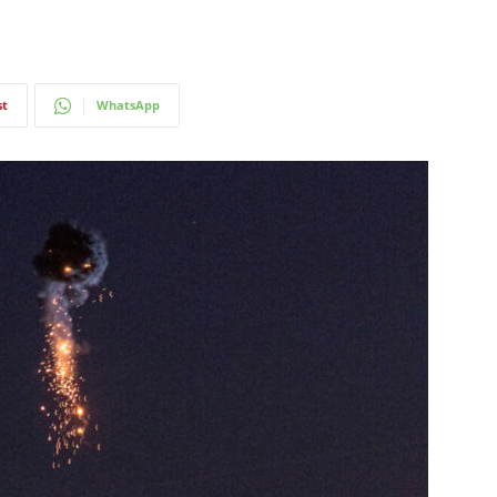
st
WhatsApp