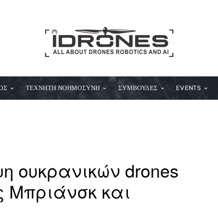
ΟΣ
ΤΕΧΝΗΤΗ ΝΟΗΜΟΣΥΝΗ
ΣΥΜΒΟΥΛΕΣ
EVENTS
η ουκρανικών drones
ς Μπριάνσκ και