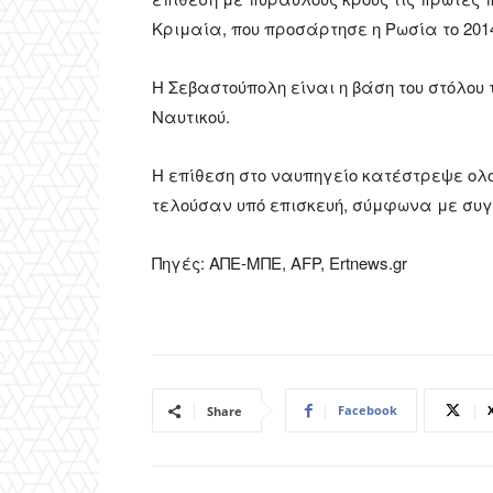
Κριμαία, που προσάρτησε η Ρωσία το 201
Η Σεβαστούπολη είναι η βάση του στόλου
Ναυτικού.
Η επίθεση στο ναυπηγείο κατέστρεψε ολ
τελούσαν υπό επισκευή, σύμφωνα με συγ
Πηγές: ΑΠΕ-ΜΠΕ, AFP, Ertnews.gr
Facebook
Share