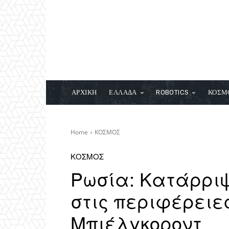
ΑΡΧΙΚΗ
ΕΛΛΑΔΑ
ROBOTICS
ΚΟΣΜ
Home
ΚΟΣΜΟΣ
ΚΟΣΜΟΣ
Ρωσία: Κατάρριψ
στις περιφέρειε
Μπιέλγκοροντ