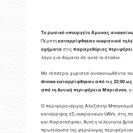
Το ρωσικό υπουργείο Άμυνας ανακοίν
Πέμπτη
καταρρίφθηκαν ουκρανικά τηλ
οχήματα
στις
παραμεθόριες περιφέρει
λόγο για θύματα σε αυτό το στάδιο.
Με τέσσερα χωριστά ανακοινωθέντα του,
drones καταρρίφθηκαν από τις 22:00 ως 
από τη δυτική περιφέρεια Μπριάνσκ
, 
Ο περιφερειάρχης Αλεξάντρ Μπογκαμάς έ
κατάρριψης έξι ουκρανικών UAVs, στις 
και Καρατσέφσκι. Αυτή η τελευταία βρίσ
πρωτεύουσα της φερώνυμης περιφέρειας