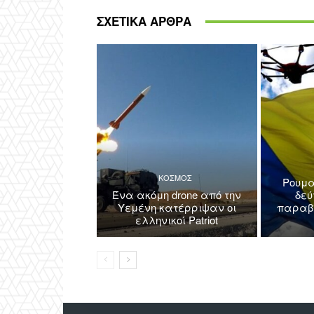
ΣΧΕΤΙΚΑ ΑΡΘΡΑ
ΚΟΣΜΟΣ
Ρουμα
Ένα ακόμη drone από την
δεύ
Υεμένη κατέρριψαν οι
παραβί
ελληνικοί Patriot