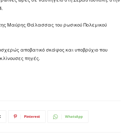
4.
 της Μαύρης Θάλασσας του ρωσικού Πολεμικού
οσχερώς αποβατικό σκάφος και υποβρύχιο που
κλίνουσες πηγές.
X
Pinterest
WhatsApp