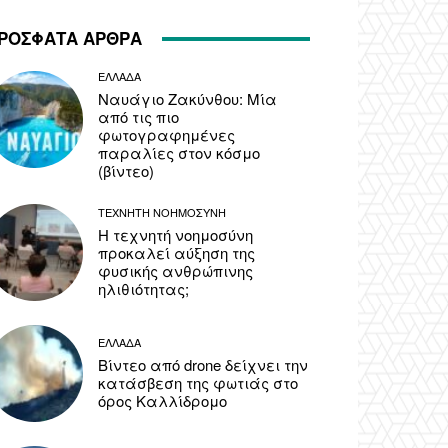
ΡΟΣΦΑΤΑ ΑΡΘΡΑ
ΕΛΛΑΔΑ
Ναυάγιο Ζακύνθου: Μία
από τις πιο
φωτογραφημένες
παραλίες στον κόσμο
(βίντεο)
ΤΕΧΝΗΤΗ ΝΟΗΜΟΣΥΝΗ
Η τεχνητή νοημοσύνη
προκαλεί αύξηση της
φυσικής ανθρώπινης
ηλιθιότητας;
ΕΛΛΑΔΑ
Βίντεο από drone δείχνει την
κατάσβεση της φωτιάς στο
όρος Καλλίδρομο