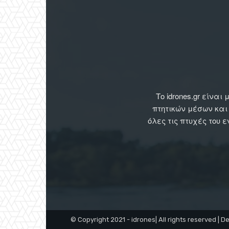
Το idrones.gr είν
πτητικών μέσων και
όλες τις πτυχές του 
© Copyright 2021 - idrones| All rights reserved | D