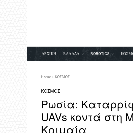
ΑΡΧΙΚΗ
ΕΛΛΑΔΑ
ROBOTICS
ΚΟΣΜ
Home
ΚΟΣΜΟΣ
ΚΟΣΜΟΣ
Ρωσία: Καταρρί
UAVs κοντά στη 
Κριμαία