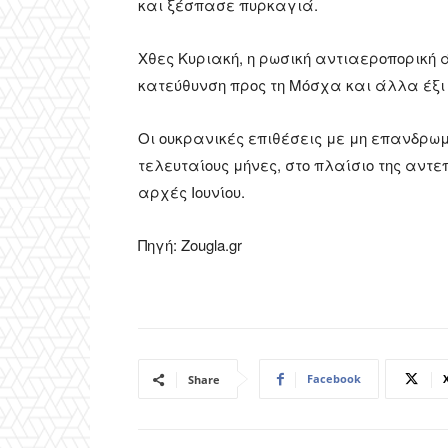
και ξέσπασε πυρκαγιά.
Χθες Κυριακή, η ρωσική αντιαεροπορική
κατεύθυνση προς τη Μόσχα και άλλα έξι
Οι ουκρανικές επιθέσεις με μη επανδρ
τελευταίους μήνες, στο πλαίσιο της αντε
αρχές Ιουνίου.
Πηγή: Zougla.gr
Facebook
Share