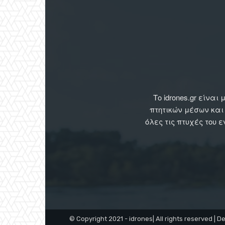
Το idrones.gr είν
πτητικών μέσων και
όλες τις πτυχές του 
© Copyright 2021 - idrones| All rights reserved | D