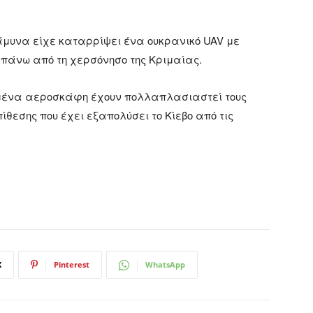
 άμυνα είχε καταρρίψει ένα ουκρανικό UAV με
 πάνω από τη χερσόνησο της Κριμαίας.
ωμένα αεροσκάφη έχουν πολλαπλασιαστεί τους
πίθεσης που έχει εξαπολύσει το Κίεβο από τις
X
Pinterest
WhatsApp