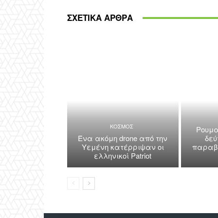
ΣΧΕΤΙΚΑ ΑΡΘΡΑ
ΚΟΣΜΟΣ
Ρουμα
Ένα ακόμη drone από την
δεύ
Υεμένη κατέρριψαν οι
παραβί
ελληνικοί Patriot