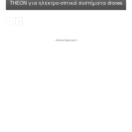
THEON για ηλεκτρο-οπτικά συστήματα drones
- Advertisement -