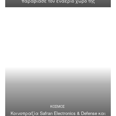
παραβίασε τον εναέριο χώρο της
ΚΟΣΜΟΣ
Κοινοπραξία Safran Electronics & Defense και