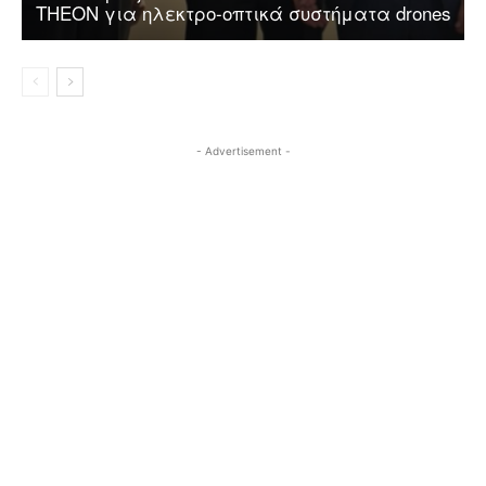
THEON για ηλεκτρο-οπτικά συστήματα drones
- Advertisement -