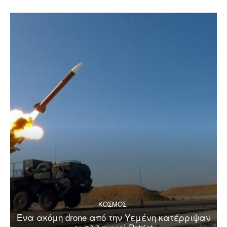
ΚΟΣΜΟΣ
Ένα ακόμη drone από την Υεμένη κατέρριψαν