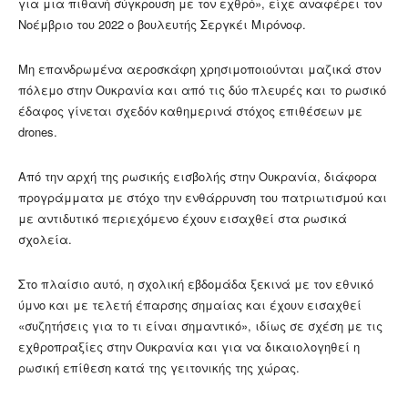
για μια πιθανή σύγκρουση με τον εχθρό», είχε αναφέρει τον
Νοέμβριο του 2022 ο βουλευτής Σεργκέι Μιρόνοφ.
Μη επανδρωμένα αεροσκάφη χρησιμοποιούνται μαζικά στον
πόλεμο στην Ουκρανία και από τις δύο πλευρές και το ρωσικό
έδαφος γίνεται σχεδόν καθημερινά στόχος επιθέσεων με
drones.
Από την αρχή της ρωσικής εισβολής στην Ουκρανία, διάφορα
προγράμματα με στόχο την ενθάρρυνση του πατριωτισμού και
με αντιδυτικό περιεχόμενο έχουν εισαχθεί στα ρωσικά
σχολεία.
Στο πλαίσιο αυτό, η σχολική εβδομάδα ξεκινά με τον εθνικό
ύμνο και με τελετή έπαρσης σημαίας και έχουν εισαχθεί
«συζητήσεις για το τι είναι σημαντικό», ιδίως σε σχέση με τις
εχθροπραξίες στην Ουκρανία και για να δικαιολογηθεί η
ρωσική επίθεση κατά της γειτονικής της χώρας.