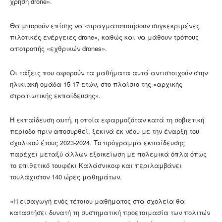
χρήση drone».
Θα μπορούν επίσης να «πραγματοποιήσουν συγκεκριμένες
πιλοτικές ενέργειες drone», καθώς και να μάθουν τρόπους
αποτροπής «εχθρικών drones».
Οι τάξεις που αφορούν τα μαθήματα αυτά αντιστοιχούν στην
ηλικιακή ομάδα 15-17 ετών, στο πλαίσιο της «αρχικής
στρατιωτικής εκπαίδευσης».
Η εκπαίδευση αυτή, η οποία εφαρμοζόταν κατά τη σοβιετική
περίοδο πριν αποσυρθεί, ξεκινά εκ νέου με την έναρξη του
σχολικού έτους 2023-2024. Το πρόγραμμα εκπαίδευσης
παρέχει μεταξύ άλλων εξοικείωση με πολεμικά όπλα όπως
το επιθετικό τουφέκι Καλάσνικοφ και περιλαμβάνει
τουλάχιστον 140 ώρες μαθημάτων.
«Η εισαγωγή ενός τέτοιου μαθήματος στα σχολεία θα
καταστήσει δυνατή τη συστηματική προετοιμασία των πολιτών