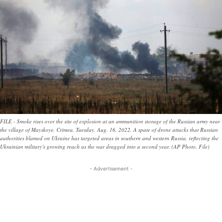
FILE - Smoke rises over the site of explosion at an ammunition storage of the Russian army near
the village of Mayskoye, Crimea, Tuesday, Aug. 16, 2022. A spate of drone attacks that Russian
authorities blamed on Ukraine has targeted areas in southern and western Russia, reflecting the
Ukrainian military's growing reach as the war dragged into a second year. (AP Photo, File)
- Advertisement -