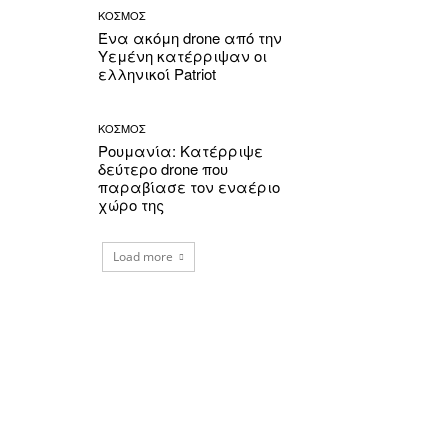
ΚΟΣΜΟΣ
Ένα ακόμη drone από την
Υεμένη κατέρριψαν οι
ελληνικοί Patriot
ΚΟΣΜΟΣ
Ρουμανία: Κατέρριψε
δεύτερο drone που
παραβίασε τον εναέριο
χώρο της
Load more