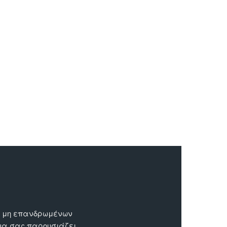
ων μη επανδρωμένων
 να σας παρουσιάζει