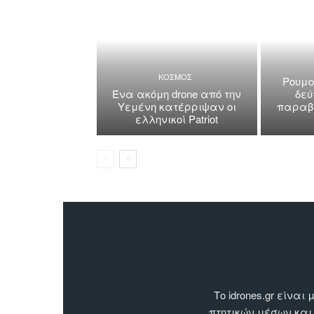
ΚΟΣΜΟΣ
Ρουμα
Ένα ακόμη drone από την
δεύ
Υεμένη κατέρριψαν οι
παραβί
ελληνικοί Patriot
Το idrones.gr είν
πτητικών μέσων και