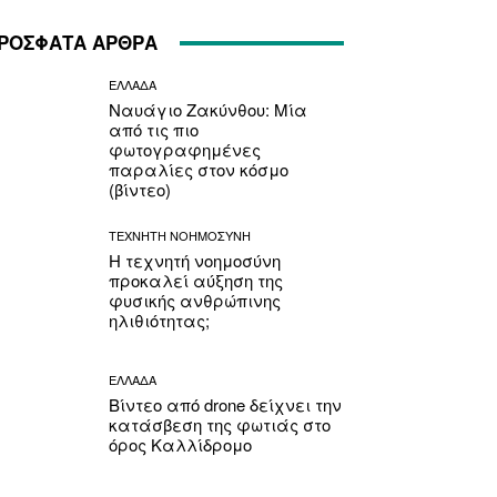
ΡΟΣΦΑΤΑ ΑΡΘΡΑ
ΕΛΛΑΔΑ
Ναυάγιο Ζακύνθου: Μία
από τις πιο
φωτογραφημένες
παραλίες στον κόσμο
(βίντεο)
ΤΕΧΝΗΤΗ ΝΟΗΜΟΣΥΝΗ
Η τεχνητή νοημοσύνη
προκαλεί αύξηση της
φυσικής ανθρώπινης
ηλιθιότητας;
ΕΛΛΑΔΑ
Βίντεο από drone δείχνει την
κατάσβεση της φωτιάς στο
όρος Καλλίδρομο