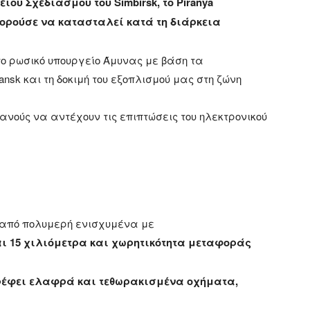
υ Σχεδιασμού του Simbirsk, το Piranya
πορούσε να κατασταλεί κατά τη διάρκεια
ο ρωσικό υπουργείο Άμυνας με βάση τα
sk και τη δοκιμή του εξοπλισμού μας στη ζώνη
ανούς να αντέχουν τις επιπτώσεις του ηλεκτρονικού
ο από πολυμερή ενισχυμένα με
αι 15 χιλιόμετρα και χωρητικότητα μεταφοράς
τρέφει ελαφρά και τεθωρακισμένα οχήματα,