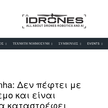
ΟΣ
ΤΕΧΝΗΤΗ ΝΟΗΜΟΣΥΝΗ
ΣΥΜΒΟΥΛΕΣ
EVENTS
anha: Δεν πέφτει με
μο και είναι
να καταστρέφει