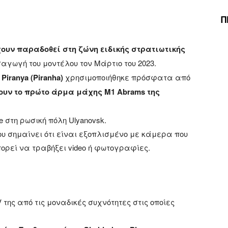
Π
έχουν παραδοθεί στη ζώνη ειδικής στρατιωτικής
αγωγή του μοντέλου τον Μάρτιο του 2023.
Piranya (Piranha)
χρησιμοποιήθηκε πρόσφατα από
ουν το πρώτο άρμα μάχης M1 Abrams της
ne στη ρωσική πόλη Ulyanovsk.
που σημαίνει ότι είναι εξοπλισμένο με κάμερα που
πορεί να τραβήξει video ή φωτογραφίες.
της από τις μοναδικές συχνότητες στις οποίες