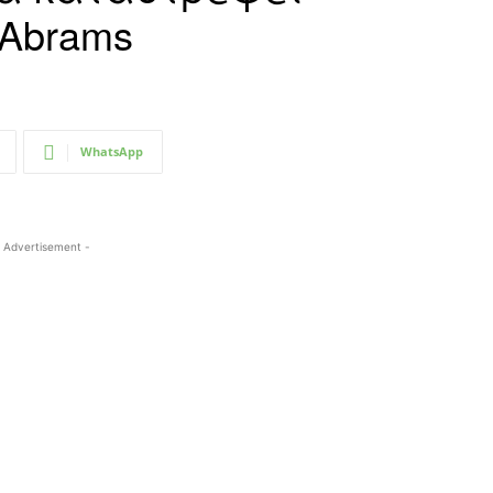
Abrams
WhatsApp
 Advertisement -