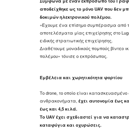
Σύμφωνα με έναν εκπρόσωπο του Γραφείο
αποδείχθηκε ως το μόνο UAV που δεν μ
δοκιμών ηλεκτρονικού πολέμου.
«Έχουμε ένα επίσημο συμπέρασμα από τ
αποτελέσματα μίας επιχείρησης στο Lugan
ειδικής στρατιωτικής επιχείρησης.
Διαθέτουμε μοναδικούς πομπούς βίντεο ικ
πολέμου» τόνισε ο εκπρόσωπος.
Εμβέλεια και χωρητικότητα φορτίου
Το drone, το οποίο είναι κατασκευασμέν
ανθρακονήματα,
έχει αυτονομία έως κ
έως και 4,5 κιλά.
Το UAV έχει σχεδιαστεί για να κατασ
καταφύγια και οχυρώσεις.