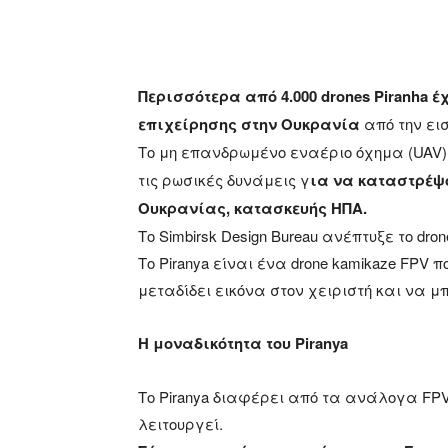
Περισσότερα από 4.000 drones Piranha 
επιχείρησης στην Ουκρανία
από την εισ
Το μη επανδρωμένο εναέριο όχημα (UAV)
τις ρωσικές δυνάμεις γ
ια να καταστρέψ
Ουκρανίας, κατασκευής ΗΠΑ.
Το Simbirsk Design Bureau ανέπτυξε το dro
Το Piranya είναι ένα drone kamikaze FPV 
μεταδίδει εικόνα στον χειριστή και να μ
Η μοναδικότητα του Piranya
Το Piranya διαφέρει από τα ανάλογα FPV 
λειτουργεί.