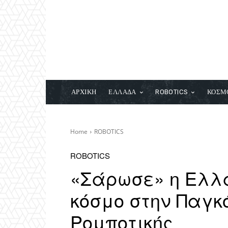
ΑΡΧΙΚΗ
ΕΛΛΑΔΑ
ROBOTICS
ΚΟΣΜ
Home
ROBOTICS
ROBOTICS
«Σάρωσε» η Ελλά
κόσμο στην Παγ
Ρομποτικής