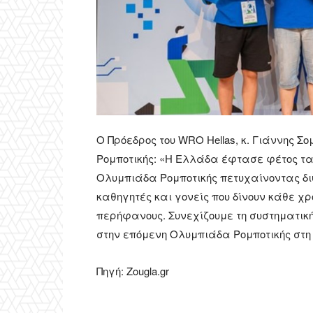
Ο Πρόεδρος του WRO Hellas, κ. Γιάννης
Ρομποτικής: «Η Ελλάδα έφτασε φέτος τα
Ολυμπιάδα Ρομποτικής πετυχαίνοντας δι
καθηγητές και γονείς που δίνουν κάθε χρ
περήφανους. Συνεχίζουμε τη συστηματικ
στην επόμενη Ολυμπιάδα Ρομποτικής στη
Πηγή: Zougla.gr