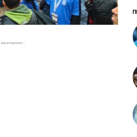
Π
 Advertisement -