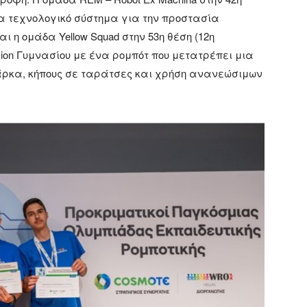
α τεχνολογικό σύστημα για την προστασία
ι η ομάδα Yellow Squad στην 53η θέση (12η
ion Γυμνασίου με ένα ρομπότ που μετατρέπει μια
πάρκα, κήπους σε ταράτσες και χρήση ανανεώσιμων