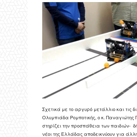
Σχετικά με το αργυρό μετάλλιο και τις 
Ολυμπιάδα Ρομποτικής, ο κ. Παναγιώτης Γα
στηρίζει την προσπάθεια των παιδιών- δή
νέοι της Ελλάδας αποδεικνύουν για άλλη 