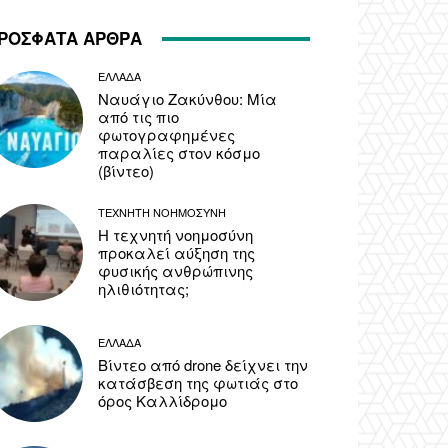
ΡΟΣΦΑΤΑ ΑΡΘΡΑ
ΕΛΛΑΔΑ
Ναυάγιο Ζακύνθου: Μία
από τις πιο
φωτογραφημένες
παραλίες στον κόσμο
(βίντεο)
ΤΕΧΝΗΤΗ ΝΟΗΜΟΣΥΝΗ
Η τεχνητή νοημοσύνη
προκαλεί αύξηση της
φυσικής ανθρώπινης
ηλιθιότητας;
ΕΛΛΑΔΑ
Βίντεο από drone δείχνει την
κατάσβεση της φωτιάς στο
όρος Καλλίδρομο