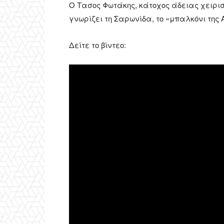
Ο Τασος Φωτάκης, κάτοχος άδειας χειριστή
γνωρίζει τη Σαρωνίδα, το «μπαλκόνι της Ατ
Δείτε το βίντεο: