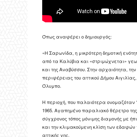
Όπως αναφέρει ο δημιουργός:
«Η Σαρωνίδα, η μικρότερη δημοτική ενότη
από τα Καλύβια και «στριμώχνεται» γε
και της Αναβύσσου. Στην αρχαιότητα, την
περιφέρειας του αττικού Δήμου Αιγιλίας
Όλυμπο.
Η περιοχή, που παλαιότερα ονομαζόταν “
1965. Αγαπημένο παραλιακό θέρετρο της 
σύγχρονος τόπος μόνιμης διαμονής με ή
και την κλιμακούμενη κλίση των εδαφών 
αττικής γης.