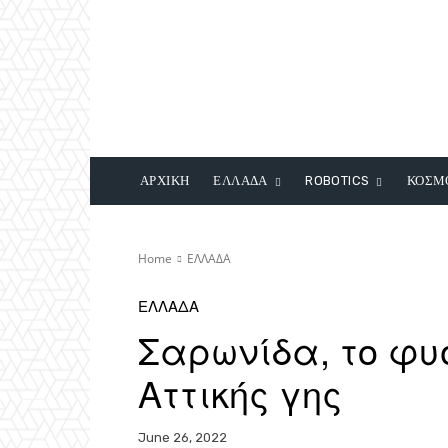
ΑΡΧΙΚΗ
ΕΛΛΑΔΑ
ROBOTICS
ΚΟΣΜ
Home
ΕΛΛΑΔΑ
ΕΛΛΑΔΑ
Σαρωνίδα, το φυ
Αττικής γης
June 26, 2022