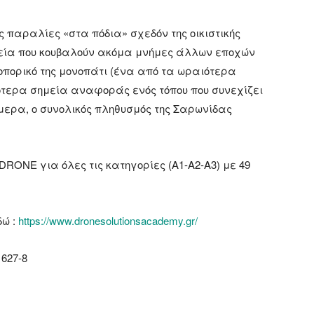
ης παραλίες «στα πόδια» σχεδόν της οικιστικής
ολεία που κουβαλούν ακόμα μνήμες άλλων εποχών
πορικό της μονοπάτι (ένα από τα ωραιότερα
ότερα σημεία αναφοράς ενός τόπου που συνεχίζει
ήμερα, ο συνολικός πληθυσμός της Σαρωνίδας
RONE για όλες τις κατηγορίες (Α1-Α2-Α3) με 49
δώ :
https://www.dronesolutionsacademy.gr/
1627-8