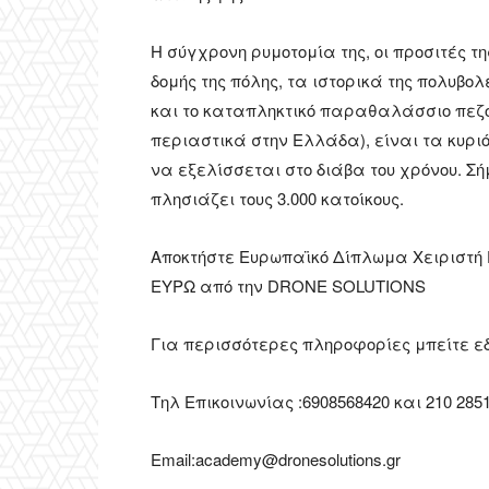
Η σύγχρονη ρυμοτομία της, οι προσιτές τ
δομής της πόλης, τα ιστορικά της πολυβ
και το καταπληκτικό παραθαλάσσιο πεζο
περιαστικά στην Ελλάδα), είναι τα κυρι
να εξελίσσεται στο διάβα του χρόνου. Σ
πλησιάζει τους 3.000 κατοίκους.
Αποκτήστε Ευρωπαϊκό Δίπλωμα Χειριστή D
ΕΥΡΩ από την DRONE SOLUTIONS
Για περισσότερες πληροφορίες μπείτε ε
Τηλ Επικοινωνίας :
6908568420
και
210 285
Email:academy@dronesolutions.gr