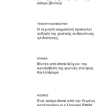
κόσμο (βίντεο)
ΤΕΧΝΗΤΗ ΝΟΗΜΟΣΥΝΗ
Η τεχνητή νοημοσύνη προκαλεί
αύξηση της φυσικής ανθρώπινης
ηλιθιότητας;
ΕΛΛΑΔΑ
Βίντεο από drone δείχνει την
κατάσβεση της φωτιάς στο όρος
Καλλίδρομο
ΚΟΣΜΟΣ
Ένα ακόμη drone από την Υεμένη
κατέρριψαν οι ελληνικοί Patriot