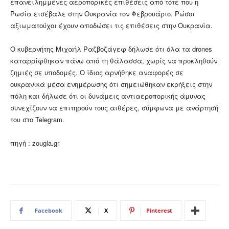
επανειλημμένες αεροπορικές επιθέσεις από τότε που η
Ρωσία εισέβαλε στην Ουκρανία τον Φεβρουάριο. Ρώσοι
αξιωματούχοι έχουν αποδώσει τις επιθέσεις στην Ουκρανία.
Ο κυβερνήτης Μιχαήλ Ραζβοζάγεφ δήλωσε ότι όλα τα drones
καταρρίφθηκαν πάνω από τη θάλασσα, χωρίς να προκληθούν
ζημιές σε υποδομές. Ο ίδιος αρνήθηκε αναφορές σε
ουκρανικά μέσα ενημέρωσης ότι σημειώθηκαν εκρήξεις στην
πόλη και δήλωσε ότι οι δυνάμεις αντιαεροπορικής άμυνας
συνεχίζουν να επιτηρούν τους αιθέρες, σύμφωνα με ανάρτησή
του στο Telegram.
πηγή : zougla.gr
Facebook
X
Pinterest