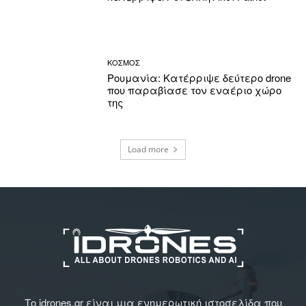
ΚΟΣΜΟΣ
Ρουμανία: Κατέρριψε δεύτερο drone
που παραβίασε τον εναέριο χώρο
της
Load more
Το idrones.gr είναι μια ενημερωτική ιστοσελίδα που