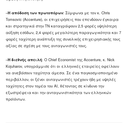
–
Η απόδοση των πρωτοπόρων
: Σύμφωνα με τον κ. Chris
Tomsovic (Accenture), οι επιχειρήσεις που επενδύουν έγκαιρα
και στρατηγικά στην ΤΝ καταγράφουν 2,5 φορές υψηλότερη
αύξηση εσόδων, 2,4 φορές μεγαλύτερη παραγωγικότητα και 7
φορές ταχύτερη ανάπτυξη της συνολικής επιχειρησιακής τους
αξίας σε σχέση με τους ανταγωνιστές τους.
–
Η διεθνής απειλή
: Ο Chief Economist της Accenture, κ. Nick
Kojuharov, υπογράμμισε ότι οι ελληνικές εταιρείες οφείλουν
να ανεβάσουν ταχύτητα άμεσα. Σε ένα παγκοσμιοποιημένο
περιβάλλον, οι ξένοι ανταγωνιστές τρέχουν ήδη με υψηλές
ταχύτητες στον τομέα του AI, θέτοντας σε κίνδυνο την
εξωστρέφεια και την ανταγωνιστικότητα των ελληνικών
προϊόντων.