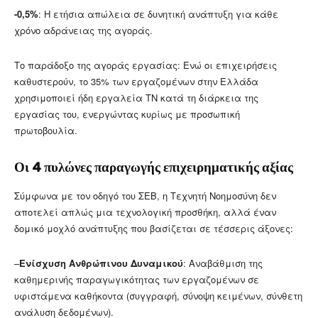
-0,5%
: Η ετήσια απώλεια σε δυνητική ανάπτυξη για κάθε
χρόνο αδράνειας της αγοράς.
Το παράδοξο της αγοράς εργασίας: Ενώ οι επιχειρήσεις
καθυστερούν, το 35% των εργαζομένων στην Ελλάδα
χρησιμοποιεί ήδη εργαλεία ΤΝ κατά τη διάρκεια της
εργασίας του, ενεργώντας κυρίως με προσωπική
πρωτοβουλία.
Οι 4 πυλώνες παραγωγής επιχειρηματικής αξίας
Σύμφωνα με τον οδηγό του ΣΕΒ, η Τεχνητή Νοημοσύνη δεν
αποτελεί απλώς μια τεχνολογική προσθήκη, αλλά έναν
δομικό μοχλό ανάπτυξης που βασίζεται σε τέσσερις άξονες:
–
Ενίσχυση Ανθρώπινου Δυναμικού
: Αναβάθμιση της
καθημερινής παραγωγικότητας των εργαζομένων σε
υφιστάμενα καθήκοντα (συγγραφή, σύνοψη κειμένων, σύνθετη
ανάλυση δεδομένων).