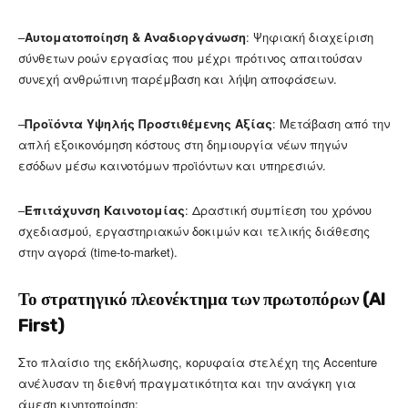
–
Αυτοματοποίηση & Αναδιοργάνωση
: Ψηφιακή διαχείριση
σύνθετων ροών εργασίας που μέχρι πρότινος απαιτούσαν
συνεχή ανθρώπινη παρέμβαση και λήψη αποφάσεων.
–
Προϊόντα Υψηλής Προστιθέμενης Αξίας
: Μετάβαση από την
απλή εξοικονόμηση κόστους στη δημιουργία νέων πηγών
εσόδων μέσω καινοτόμων προϊόντων και υπηρεσιών.
–
Επιτάχυνση Καινοτομίας
: Δραστική συμπίεση του χρόνου
σχεδιασμού, εργαστηριακών δοκιμών και τελικής διάθεσης
στην αγορά (time-to-market).
Το στρατηγικό πλεονέκτημα των πρωτοπόρων (AI
First)
Στο πλαίσιο της εκδήλωσης, κορυφαία στελέχη της Accenture
ανέλυσαν τη διεθνή πραγματικότητα και την ανάγκη για
άμεση κινητοποίηση: