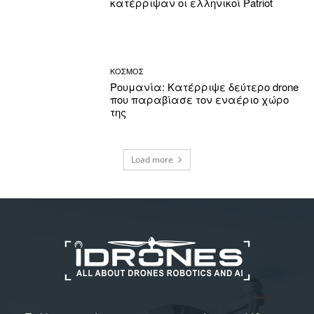
κατέρριψαν οι ελληνικοί Patriot
ΚΟΣΜΟΣ
Ρουμανία: Κατέρριψε δεύτερο drone
που παραβίασε τον εναέριο χώρο
της
Load more