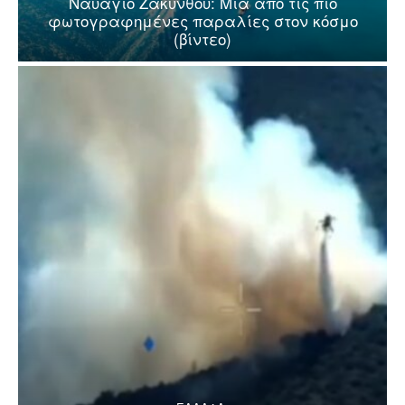
Ναυάγιο Ζακύνθου: Μία από τις πιο
φωτογραφημένες παραλίες στον κόσμο
(βίντεο)