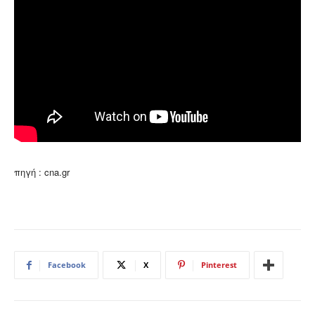
πηγή : cna.gr
Facebook
X
Pinterest