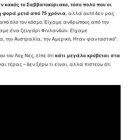
αν κακός το Σαββατοκύριακο, τόσο πολύ που οι
η φορά μετά από 75 χρόνια
, αλλά αυτό δεν μας
από όλο τον κόσμο. Είχαμε ανθρώπους από την
ίχαμε ένα ζευγάρι Φινλανδών. Είχαμε
, την Αυστραλία, την Αμερική. Ήταν φανταστικό”.
ου του Λοχ Νες, είπε ότι
κάτι μεγάλο κρύβεται στα
ναι τέρας – δεν ξέρω τι είναι, αλλά πιστεύω ότι