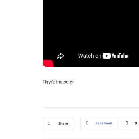
Πηγή: thetoc.gr
Facebook
X
Share