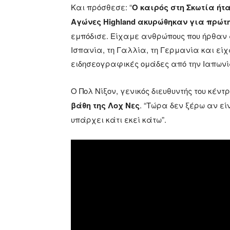
Και πρόσθεσε: “
Ο καιρός στη Σκωτία ήτ
Αγώνες Highland ακυρώθηκαν για πρώτ
εμπόδισε. Είχαμε ανθρώπους που ήρθαν 
Ισπανία, τη Γαλλία, τη Γερμανία και ε
ειδησεογραφικές ομάδες από την Ιαπωνία
Ο Πολ Νίξον, γενικός διευθυντής του κέντρ
βάθη της Λοχ Νες
. “Τώρα δεν ξέρω αν εί
υπάρχει κάτι εκεί κάτω”.