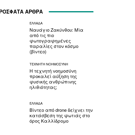
ΡΟΣΦΑΤΑ ΑΡΘΡΑ
ΕΛΛΑΔΑ
Ναυάγιο Ζακύνθου: Μία
από τις πιο
φωτογραφημένες
παραλίες στον κόσμο
(βίντεο)
ΤΕΧΝΗΤΗ ΝΟΗΜΟΣΥΝΗ
Η τεχνητή νοημοσύνη
προκαλεί αύξηση της
φυσικής ανθρώπινης
ηλιθιότητας;
ΕΛΛΑΔΑ
Βίντεο από drone δείχνει την
κατάσβεση της φωτιάς στο
όρος Καλλίδρομο