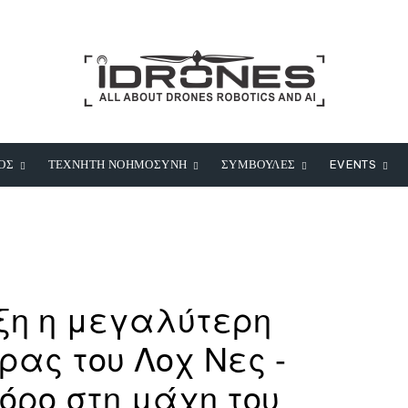
ΟΣ
ΤΕΧΝΗΤΗ ΝΟΗΜΟΣΥΝΗ
ΣΥΜΒΟΥΛΕΣ
EVENTS
ιξη η μεγαλύτερη
ρας του Λοχ Νες -
όρο στη μάχη του