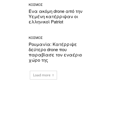
ΚΟΣΜΟΣ
Ένα ακόμη drone από την
Υεμένη κατέρριψαν οι
ελληνικοί Patriot
ΚΟΣΜΟΣ
Ρουμανία: Κατέρριψε
δεύτερο drone που
παραβίασε τον εναέριο
χώρο της
Load more