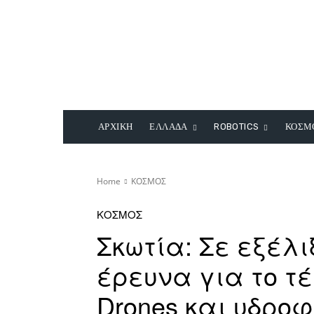
ΑΡΧΙΚΗ
ΕΛΛΑΔΑ
ROBOTICS
ΚΟΣΜ
Home
ΚΟΣΜΟΣ
ΚΟΣΜΟΣ
Σκωτία: Σε εξέλ
έρευνα για το τέ
Drones και υδροφ