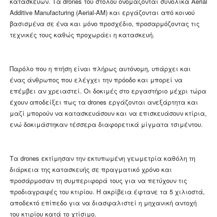
κατασκευών. Τα drones του στόλου ονομάζονται συνολικά Aerial
Additive Manufacturing (Aerial-AM) και εργάζονται από κοινού
βασισμένα σε ένα και μόνο προσχέδιο, προσαρμόζοντας τις
τεχνικές τους καθώς προχωράει η κατασκευή.
Παρόλο που η πτήση είναι πλήρως αυτόνομη, υπάρχει και
ένας άνθρωπος που ελέγχει την πρόοδο και μπορεί να
επέμβει αν χρειαστεί. Οι δοκιμές στο εργαστήριο μέχρι τώρα
έχουν αποδείξει πως τα drones εργάζονται ανεξάρτητα και
μαζί μπορούν να κατασκευάσουν και να επισκευάσουν κτίρια,
ενώ δοκιμάστηκαν τέσσερα διαφορετικά μίγματα τσιμέντου.
Τα drones εκτίμησαν την εκτυπωμένη γεωμετρία καθόλη τη
διάρκεια της κατασκευής σε πραγματικό χρόνο και
προσάρμοσαν τη συμπεριφορά τους για να πετύχουν τις
προδιαγραφές του κτιρίου. Η ακρίβεια έφτανε τα 5 χιλιοστά,
αποδεκτό επίπεδο για να διασφαλιστεί η μηχανική αντοχή
του κτιρίου κατά το χτίσιμο.