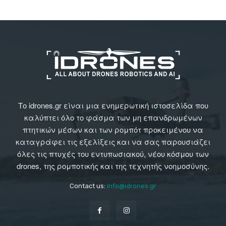
Το idrones.gr είναι μια ενημερωτική ιστοσελίδα που
καλύπτει όλο το φάσμα των μη επανδρωμένων
πτητικών μέσων και των ρομπότ προκειμένου να
καταγράφει τις εξελίξεις και να σας παρουσιάζει
όλες τις πτυχές του εντυπωσιακού, νέου κόσμου των
drones, της ρομποτικής και της τεχνητής νοημοσύνης.
Contact us:
info@idrones.gr