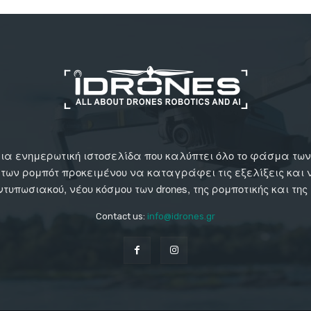
αι μια ενημερωτική ιστοσελίδα που καλύπτει όλο το φάσμα τ
 των ρομπότ προκειμένου να καταγράφει τις εξελίξεις και
εντυπωσιακού, νέου κόσμου των drones, της ρομποτικής και της
Contact us:
info@idrones.gr