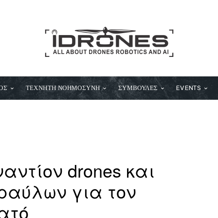
ΟΣ
ΤΕΧΝΗΤΗ ΝΟΗΜΟΣΥΝΗ
ΣΥΜΒΟΥΛΕΣ
EVENTS
αντίον drones και
ραύλων για τον
ατό