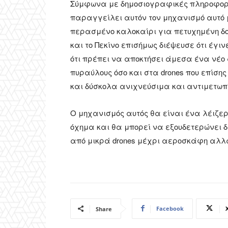
Σύμφωνα με δημοσιογραφικές πληροφορ
παραγγείλει αυτόν τον μηχανισμό αυτό 
περασμένο καλοκαίρι για πετυχημένη δοκ
και το Πεκίνο επισήμως διέψευσε ότι έγι
ότι πρέπει να αποκτήσει άμεσα ένα νέο 
πυραύλους όσο και στα drones που επίσ
και δύσκολα ανιχνεύσιμα και αντιμετωπ
Ο μηχανισμός αυτός θα είναι ένα λέιζερ ι
όχημα και θα μπορεί να εξουδετερώνει 
από μικρά drones μέχρι αεροσκάφη αλλά
Facebook
Share