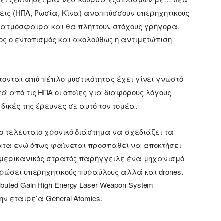
εις (ΗΠΑ, Ρωσία, Κίνα) αναπτύσσουν υπερηχητικούς
η ατμόσφαιρα και θα πλήττουν στόχους γρήγορα,
ος ο εντοπισμός και ακολούθως η αντιμετώπιση
τονται από πέπλο μυστικότητας έχει γίνει γνωστό
τά από τις ΗΠΑ οι οποίες για διαφόρους λόγους
δικές της έρευνες σε αυτό τον τομέα.
το τελευταίο χρονικό διάστημα να σχεδιάζει τα
ατα ενώ όπως φαίνεται προσπαθεί να αποκτήσει
 αμερικανικός στρατός παρήγγειλε ένα μηχανισμό
ερώσει υπερηχητικούς πυραύλους αλλά και drones.
buted Gain High Energy Laser Weapon System
ν εταιρεία General Atomics.