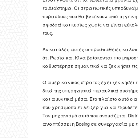
το Διάστημα. Οι στρατιωτικές υπερδυνάμ
πυραύλους που θα βγαίνουν από τη γήιν
σφοδρά και κυρίως χωρίς να είναι εύκολ
τους.
Αν και όλες αυτές οι προσπάθειες καλύπ
ότι Ρωσία και Κίνα βρίσκονται πιο μπροσ
καθυστέρησε σημαντικά να ξεκινήσει τις 
Ο αμερικανικός στρατός έχει ξεκινήσει 
δικά της υπερηχητικά πυραυλικά συστήμ
και αμυντικά μέσα. Στο πλαίσιο αυτό ο
που χρησιμοποιεί λέιζερ για να εξουδετ
Τον μηχανισμό αυτό που ονομάζεται Distri
αναπτύσσει η Boeing σε συνεργασία με τη