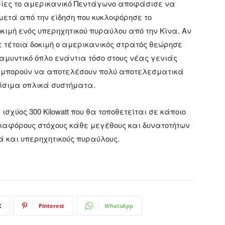
ίες το αμερικανικό Πεντάγωνο αποφάσισε να
μετά από την είδηση που κυκλοφόρησε το
ιμή ενός υπερηχητικού πυραύλου από την Κίνα. Αν
νε τέτοια δοκιμή ο αμερικανικός στρατός θεώρησε
αμυντικό όπλο ενάντια τόσο στους νέας γενιάς
ης μπορούν να αποτελέσουν πολύ αποτελεσματικά
ίσιμα οπλικά συστήματα.
σχύος 300 Kilowatt που θα τοποθετείται σε κάποιο
διαφόρους στόχους κάθε μεγέθους και δυνατοτήτων
 και υπερηχητικούς πυραύλους.
X
Pinterest
WhatsApp