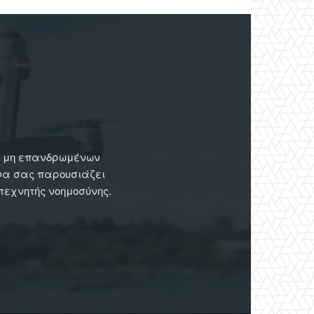
ων μη επανδρωμένων
 να σας παρουσιάζει
 τεχνητής νοημοσύνης.