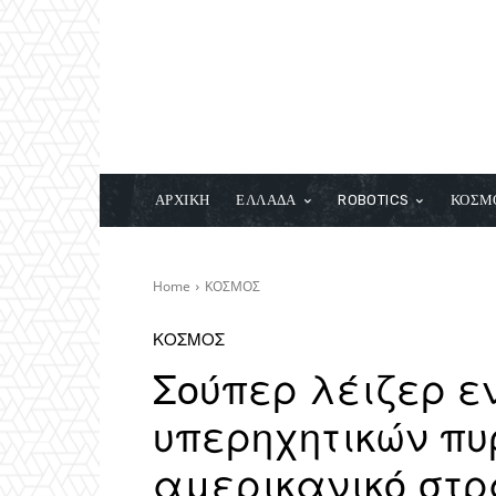
ΑΡΧΙΚΗ
ΕΛΛΑΔΑ
ROBOTICS
ΚΟΣΜ
Home
ΚΟΣΜΟΣ
ΚΟΣΜΟΣ
Σούπερ λέιζερ εν
υπερηχητικών πυ
αμερικανικό στρ