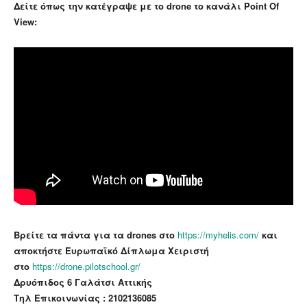
Δείτε όπως την κατέγραψε με το drone το κανάλι Point Of
View:
Βρείτε τα πάντα για τα drones στο
https://myhelis.com/
και
αποκτήστε Ευρωπαϊκό Δίπλωμα Χειριστή
στο
https://drone.pilotschool.gr/
Δρυόπιδος 6 Γαλάτσι Αττικής
Τηλ Επικοινωνίας : 2102136085