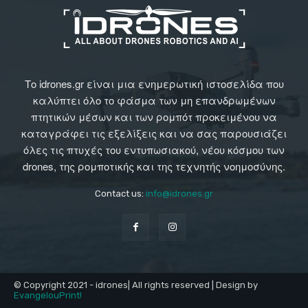
Το idrones.gr είναι μια ενημερωτική ιστοσελίδα που
καλύπτει όλο το φάσμα των μη επανδρωμένων
πτητικών μέσων και των ρομπότ προκειμένου να
καταγράφει τις εξελίξεις και να σας παρουσιάζει
όλες τις πτυχές του εντυπωσιακού, νέου κόσμου των
drones, της ρομποτικής και της τεχνητής νοημοσύνης.
Contact us:
info@idrones.gr
© Copyright 2021 - idrones| All rights reserved | Design by
EvangelouPrint!