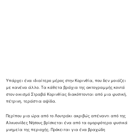
Υπάρχει ένα ιδιαίτερο μέρος στην Κορινθία, που δεν μοιάζει
με κανένα άλλο. Τα κάθετα βράχια της ακτογραμμής κοντά
στον οικισμό Στραβά Κορινθίας διακόπτονται από μια φυσική,
πέτρινη, τεράστια αψίδα.
Περίπου μια ώρα από το Λουτράκι ακριβώς απέναντι από της
Αλκυονίδες Νήσους βρίσκεται ένα από τα ομορφότερα φυσικά
μνημεία της περιοχής. Πρόκειται για ένα βραχώδη