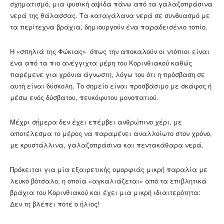
σχηματισμό, μια φυσική αψίδα πάνω από τα γαλαζοπράσινα
νερά της θάλασσας. Τα καταγάλανα νερά σε συνδυασμό με
τα περίτεχνα βράχια, δημιουργούν ένα παραδεισένιο τοπίο.
Η «σπηλιά της Φώκιας» όπως την αποκαλούν οι ντόπιοι είναι
ένα από τα πιο ανέγγιχτα μέρη του Κορινθιακού καθώς
παρέμενε για χρόνια άγνωστη, λόγω του ότι η πρόσβαση σε
αυτή είναι δύσκολη. Το σημείο είναι προσβάσιμο με σκάφος ή
μέσω ενός δύσβατου, πευκόφυτου μονοπατιού.
Μέχρι σήμερα δεν έχει επέμβει ανθρώπινο χέρι, με
αποτέλεσμα το μέρος να παραμένει αναλλοίωτο στον χρόνο,
με κρυστάλλινα, γαλαζοπράσινα και πεντακάθαρα νερά.
Πρόκειται για μία εξαιρετικής ομορφιάς μικρή παραλία με
λευκό βότσαλο, η οποία «αγκαλιάζεται» από τα επιβλητικά
βράχια του Κορινθιακού και έχει μια μικρή ιδιαιτερότητα:
Δεν τη βλέπει ποτέ ο ήλιος!